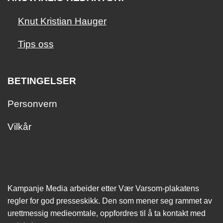
Knut Kristian Hauger
Tips oss
BETINGELSER
Personvern
Vilkår
Kampanje Media arbeider etter Vær Varsom-plakatens
regler for god presseskikk. Den som mener seg rammet av
urettmessig medie­omtale, oppfordres til å ta kontakt med