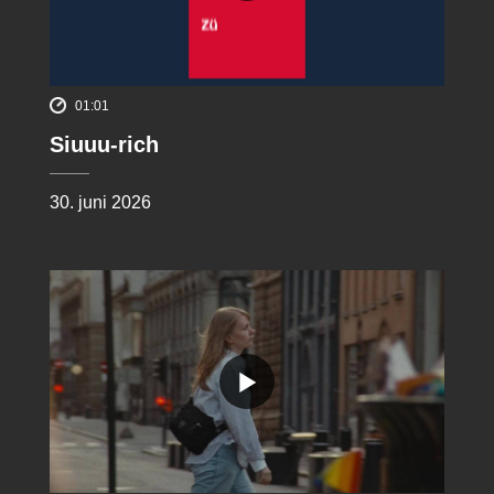
01:01
Siuuu-rich
30. juni 2026