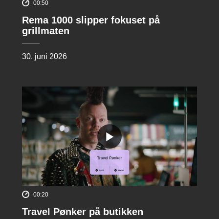
00:50
Rema 1000 slipper fokuset på
grillmaten
30. juni 2026
00:20
Travel Pønker på butikken