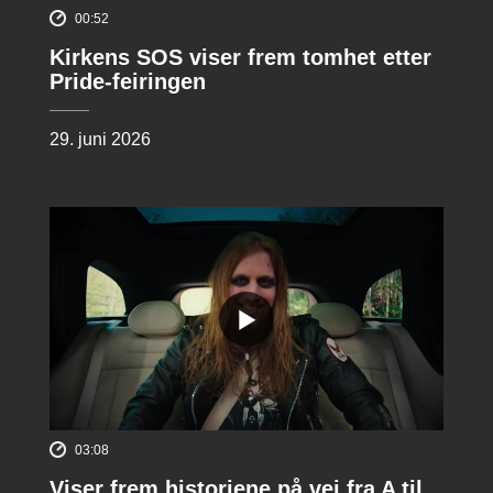
00:52
Kirkens SOS viser frem tomhet etter
Pride-feiringen
29. juni 2026
03:08
Viser frem historiene på vei fra A til