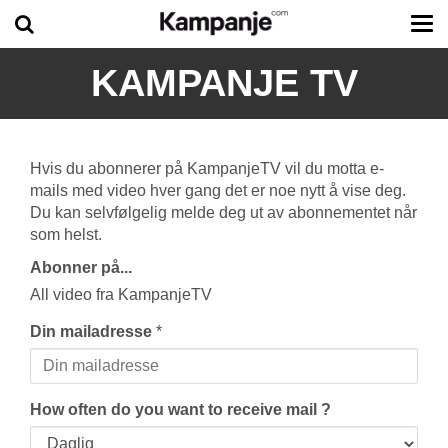
Tog
me
KAMPANJE TV
Hvis du abonnerer på KampanjeTV vil du motta e-
mails med video hver gang det er noe nytt å vise deg.
Du kan selvfølgelig melde deg ut av abonnementet når
som helst.
Abonner på...
All video fra KampanjeTV
Din mailadresse
*
How often do you want to receive mail ?