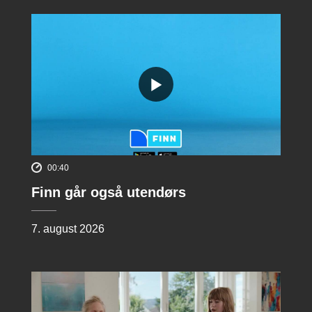
00:40
Finn går også utendørs
7. august 2026