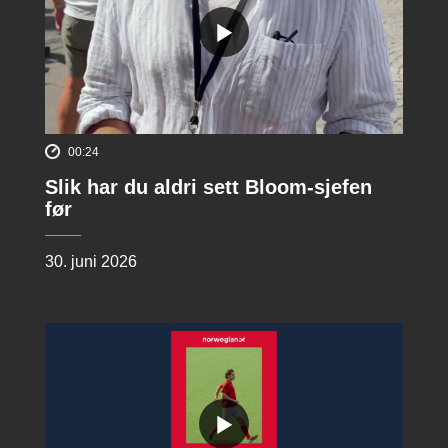
00:24
Slik har du aldri sett Bloom-sjefen
før
30. juni 2026