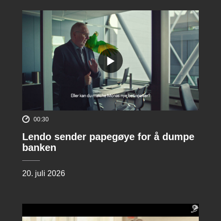
00:30
Lendo sender papegøye for å dumpe
banken
20. juli 2026