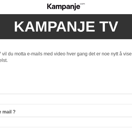
KAMPANJE TV
l du motta e-mails med video hver gang det er noe nytt å vise
lst.
 mail ?