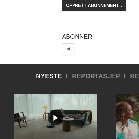
ABONNER
NYESTE
REPORTASJER
RE