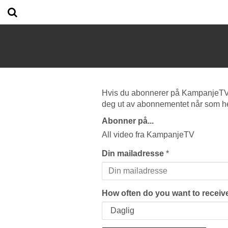
Hvis du abonnerer på KampanjeTV vi
deg ut av abonnementet når som he
Abonner på...
All video fra KampanjeTV
Din mailadresse
*
How often do you want to receive