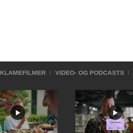
KLAMEFILMER
VIDEO- OG PODCASTS