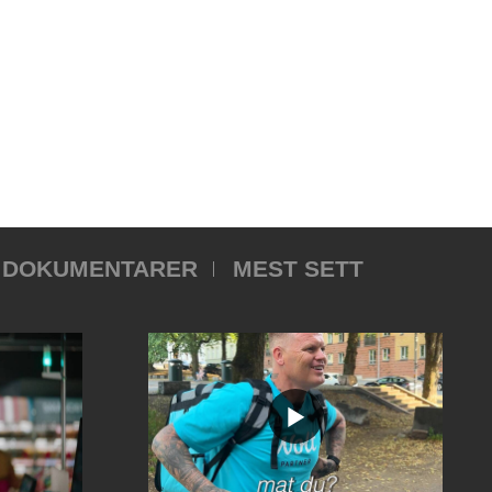
DOKUMENTARER
MEST SETT