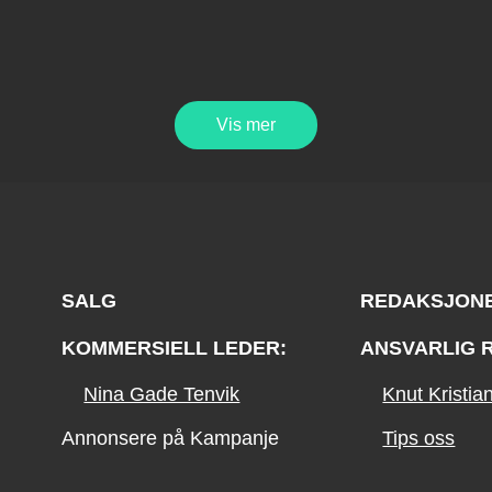
Vis mer
SALG
REDAKSJON
KOMMERSIELL LEDER:
ANSVARLIG 
Nina Gade Tenvik
Knut Kristi
Annonsere på Kampanje
Tips oss