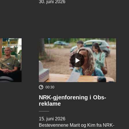
30. juni 2026
00:30
NRK-gjenforening i Obs-
reklame
15. juni 2026
Bestevennene Marit og Kim fra NRK-