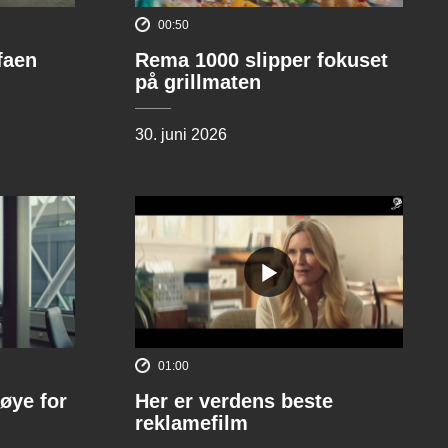
00:50
ofaen
Rema 1000 slipper fokuset
på grillmaten
30. juni 2026
01:00
øye for
Her er verdens beste
reklamefilm