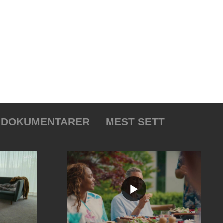
DOKUMENTARER
MEST SETT