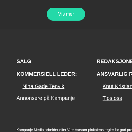
Vis mer
SALG
REDAKSJON
KOMMERSIELL LEDER:
ANSVARLIG 
Nina Gade Tenvik
Knut Kristi
Annonsere på Kampanje
Tips oss
Kampanje Media arbeider etter Vær Varsom-plakatens regler for god pr