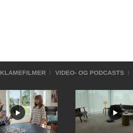
KLAMEFILMER
VIDEO- OG PODCASTS