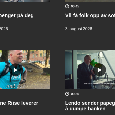
00:45
penger på deg
Vil få folk opp av s
 2026
3. august 2026
00:30
ne Riise leverer
Lendo sender papeg
å dumpe banken