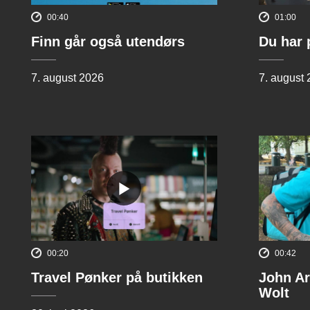
00:40
01:00
Finn går også utendørs
Du har 
7. august 2026
7. august
00:20
00:42
Travel Pønker på butikken
John Ar
Wolt