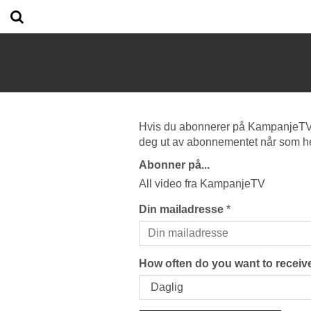
Hvis du abonnerer på KampanjeTV vi
deg ut av abonnementet når som he
Abonner på...
All video fra KampanjeTV
Din mailadresse
*
How often do you want to receive