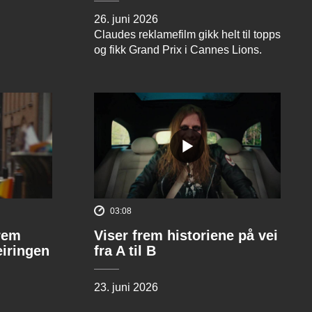
26. juni 2026
Claudes reklamefilm gikk helt til topps
og fikk Grand Prix i Cannes Lions.
03:08
rem
Viser frem historiene på vei
eiringen
fra A til B
23. juni 2026