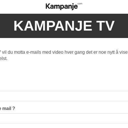
KAMPANJE TV
l du motta e-mails med video hver gang det er noe nytt å vise
lst.
 mail ?