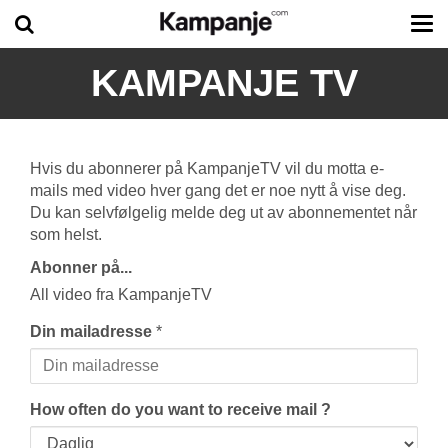
Tog
me
KAMPANJE TV
Hvis du abonnerer på KampanjeTV vil du motta e-
mails med video hver gang det er noe nytt å vise deg.
Du kan selvfølgelig melde deg ut av abonnementet når
som helst.
Abonner på...
All video fra KampanjeTV
Din mailadresse
*
How often do you want to receive mail ?