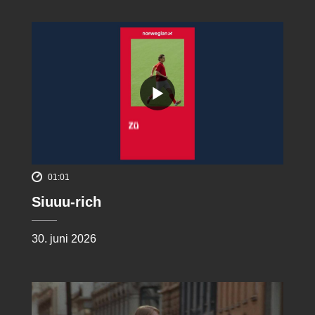
01:01
Siuuu-rich
30. juni 2026