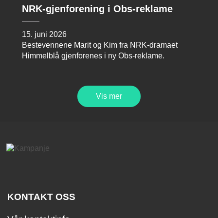
NRK-gjenforening i Obs-reklame
15. juni 2026
Bestevennene Marit og Kim fra NRK-dramaet
Himmelblå gjenforenes i ny Obs-reklame.
Vis mer
KONTAKT OSS