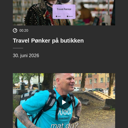
00:20
Travel Pønker på butikken
30. juni 2026