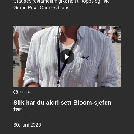
Claudes reklamefilm gikk helt til topps og fikk
Grand Prix i Cannes Lions.
00:24
Slik har du aldri sett Bloom-sjefen
før
30. juni 2026