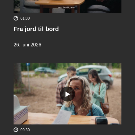
01:00
Fra jord til bord
26. juni 2026
00:30