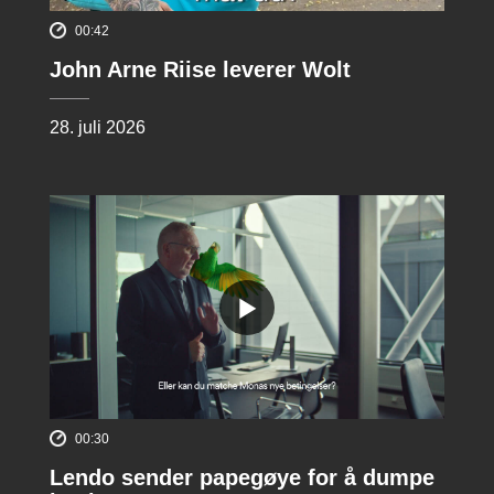
00:42
John Arne Riise leverer Wolt
28. juli 2026
00:30
Lendo sender papegøye for å dumpe