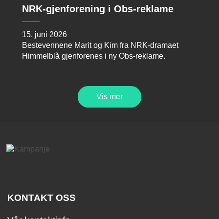
NRK-gjenforening i Obs-reklame
15. juni 2026
Bestevennene Marit og Kim fra NRK-dramaet
Himmelblå gjenforenes i ny Obs-reklame.
Vis mer
KONTAKT OSS