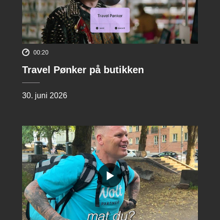
00:20
Travel Pønker på butikken
30. juni 2026