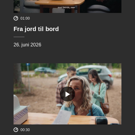
01:00
Fra jord til bord
26. juni 2026
00:30