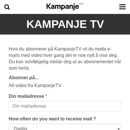
Tog
me
KAMPANJE TV
Hvis du abonnerer på KampanjeTV vil du motta e-
mails med video hver gang det er noe nytt å vise deg.
Du kan selvfølgelig melde deg ut av abonnementet når
som helst.
Abonner på...
All video fra KampanjeTV
Din mailadresse
*
How often do you want to receive mail ?