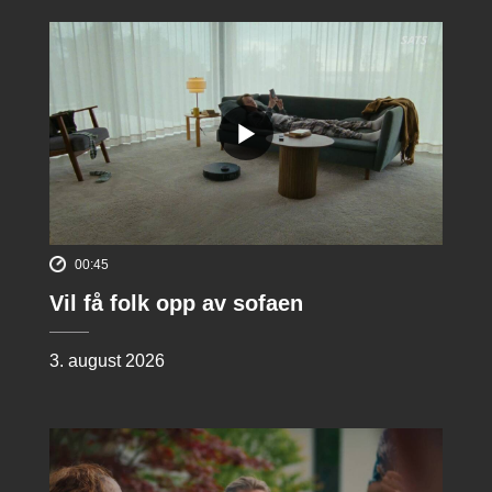
00:45
Vil få folk opp av sofaen
3. august 2026