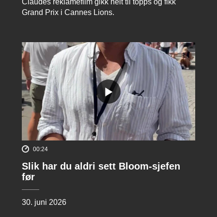
Claudes reklamefilm gikk helt til topps og fikk
Grand Prix i Cannes Lions.
00:24
Slik har du aldri sett Bloom-sjefen
før
30. juni 2026