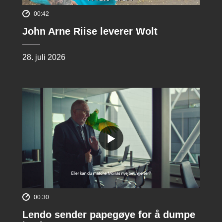
00:42
John Arne Riise leverer Wolt
28. juli 2026
00:30
Lendo sender papegøye for å dumpe