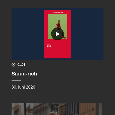
01:01
Siuuu-rich
30. juni 2026