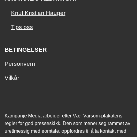
Knut Kristian Hauger
Tips oss
BETINGELSER
Personvern
Vilkår
Kampanje Media arbeider etter Vær Varsom-plakatens
regler for god presseskikk. Den som mener seg rammet av
urettmessig medie­omtale, oppfordres til å ta kontakt med