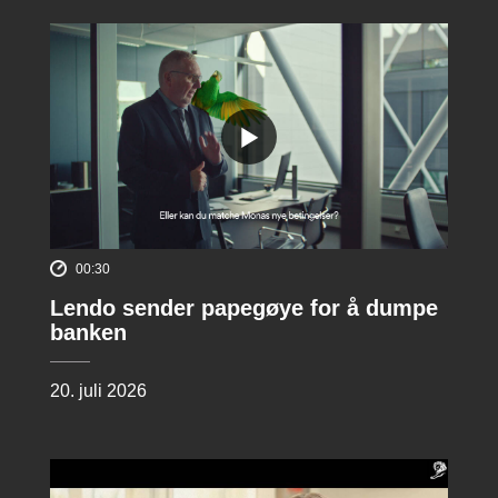
00:30
Lendo sender papegøye for å dumpe
banken
20. juli 2026