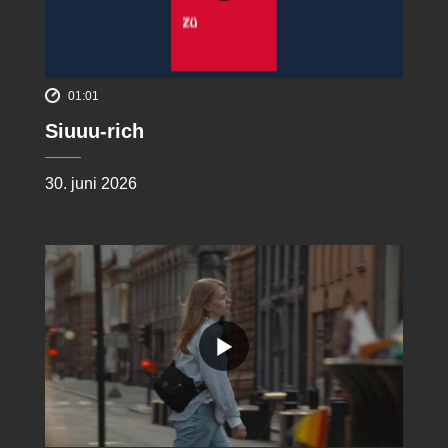
01:01
Siuuu-rich
30. juni 2026