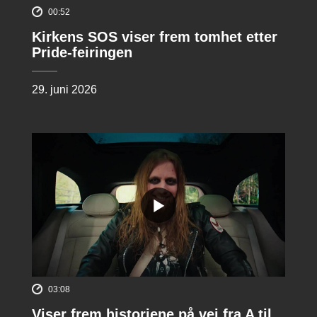
00:52
Kirkens SOS viser frem tomhet etter
Pride-feiringen
29. juni 2026
03:08
Viser frem historiene på vei fra A til