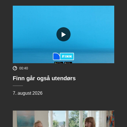
00:40
Finn går også utendørs
7. august 2026