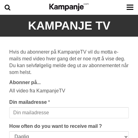
Tog
me
KAMPANJE TV
Hvis du abonnerer på KampanjeTV vil du motta e-
mails med video hver gang det er noe nytt å vise deg.
Du kan selvfølgelig melde deg ut av abonnementet når
som helst.
Abonner på...
All video fra KampanjeTV
Din mailadresse
*
How often do you want to receive mail ?