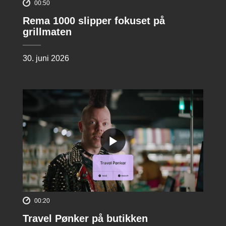
00:50
Rema 1000 slipper fokuset på
grillmaten
30. juni 2026
00:20
Travel Pønker på butikken