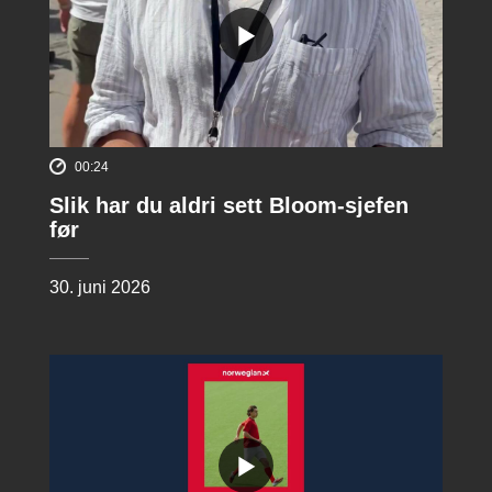
00:24
Slik har du aldri sett Bloom-sjefen
før
30. juni 2026