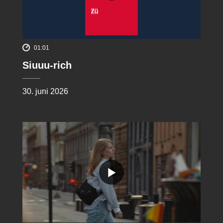
01:01
Siuuu-rich
30. juni 2026