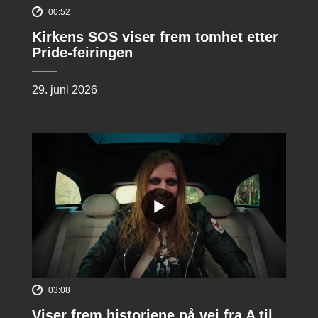
00:52
Kirkens SOS viser frem tomhet etter
Pride-feiringen
29. juni 2026
03:08
Viser frem historiene på vei fra A til