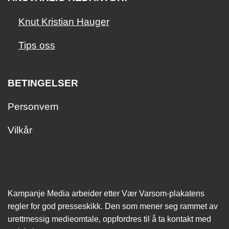
Knut Kristian Hauger
Tips oss
BETINGELSER
Personvern
Vilkår
Kampanje Media arbeider etter Vær Varsom-plakatens
regler for god presseskikk. Den som mener seg rammet av
urettmessig medie­omtale, oppfordres til å ta kontakt med