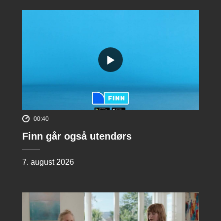
00:40
Finn går også utendørs
7. august 2026