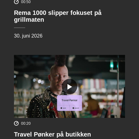
00:50
Rema 1000 slipper fokuset på
grillmaten
30. juni 2026
00:20
Travel Pønker på butikken