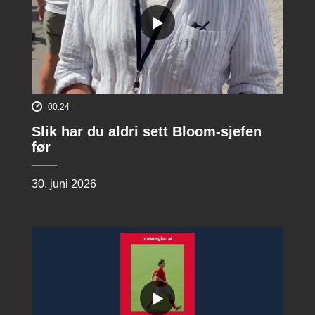
00:24
Slik har du aldri sett Bloom-sjefen
før
30. juni 2026