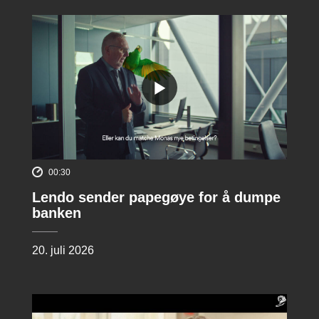
00:30
Lendo sender papegøye for å dumpe
banken
20. juli 2026