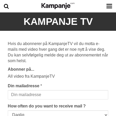
Tog
me
KAMPANJE TV
Hvis du abonnerer på KampanjeTV vil du motta e-
mails med video hver gang det er noe nytt å vise deg.
Du kan selvfølgelig melde deg ut av abonnementet når
som helst.
Abonner på...
All video fra KampanjeTV
Din mailadresse
*
How often do you want to receive mail ?