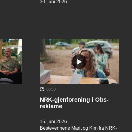
30. juni 2026
00:30
NRK-gjenforening i Obs-
reklame
15. juni 2026
Bestevennene Marit og Kim fra NRK-