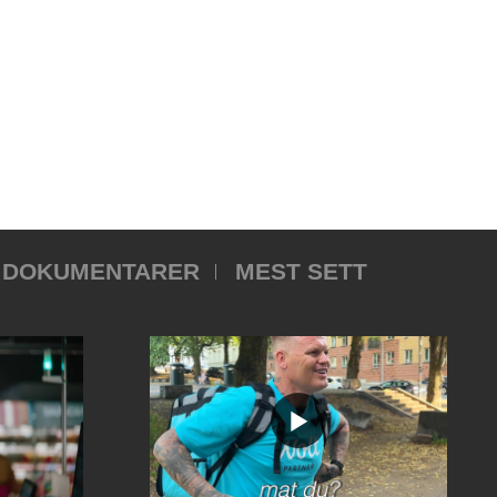
DOKUMENTARER
MEST SETT