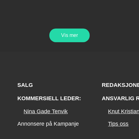
Vis mer
SALG
REDAKSJON
KOMMERSIELL LEDER:
ANSVARLIG 
Nina Gade Tenvik
Knut Kristi
Annonsere på Kampanje
Tips oss