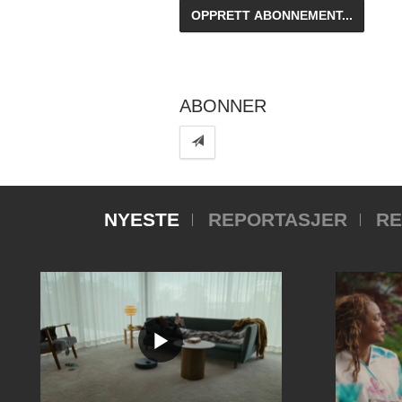
ABONNER
NYESTE
REPORTASJER
RE