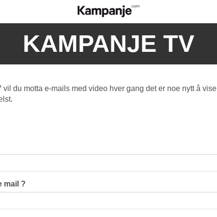
KAMPANJE TV
l du motta e-mails med video hver gang det er noe nytt å vise
lst.
 mail ?