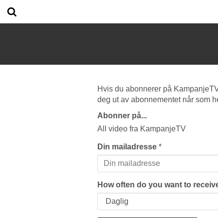
Hvis du abonnerer på KampanjeTV vi
deg ut av abonnementet når som he
Abonner på...
All video fra KampanjeTV
Din mailadresse
*
How often do you want to receive