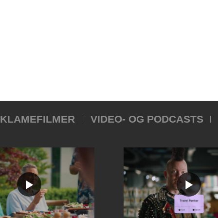
KLAMEFILMER
VIDEO- OG PODCASTS