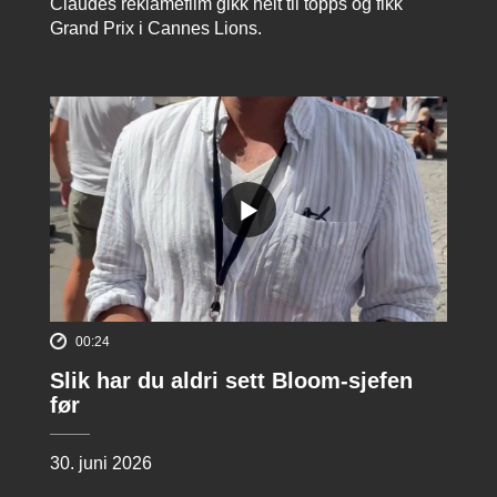
Claudes reklamefilm gikk helt til topps og fikk
Grand Prix i Cannes Lions.
00:24
Slik har du aldri sett Bloom-sjefen
før
30. juni 2026