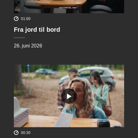
01:00
Fra jord til bord
26. juni 2026
00:30