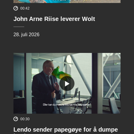
00:42
John Arne Riise leverer Wolt
28. juli 2026
00:30
Lendo sender papegøye for å dumpe