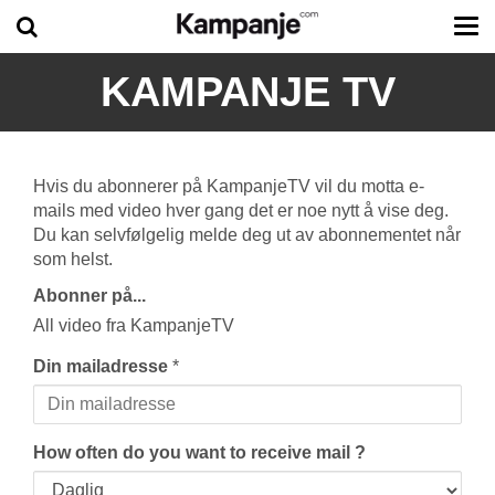
Tog
me
KAMPANJE TV
Hvis du abonnerer på KampanjeTV vil du motta e-
mails med video hver gang det er noe nytt å vise deg.
Du kan selvfølgelig melde deg ut av abonnementet når
som helst.
Abonner på...
All video fra KampanjeTV
Din mailadresse
*
How often do you want to receive mail ?