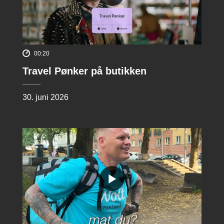
00:20
Travel Pønker på butikken
30. juni 2026