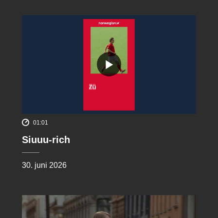
01:01
Siuuu-rich
30. juni 2026