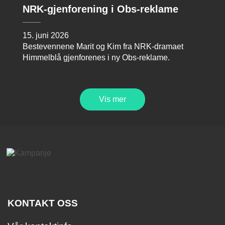
NRK-gjenforening i Obs-reklame
15. juni 2026
Bestevennene Marit og Kim fra NRK-dramaet
Himmelblå gjenforenes i ny Obs-reklame.
Vis mer
KONTAKT OSS