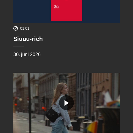
01:01
Siuuu-rich
30. juni 2026