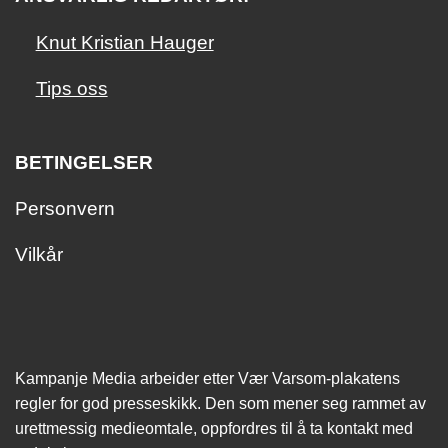
Knut Kristian Hauger
Tips oss
BETINGELSER
Personvern
Vilkår
Kampanje Media arbeider etter Vær Varsom-plakatens
regler for god presseskikk. Den som mener seg rammet av
urettmessig medie­omtale, oppfordres til å ta kontakt med