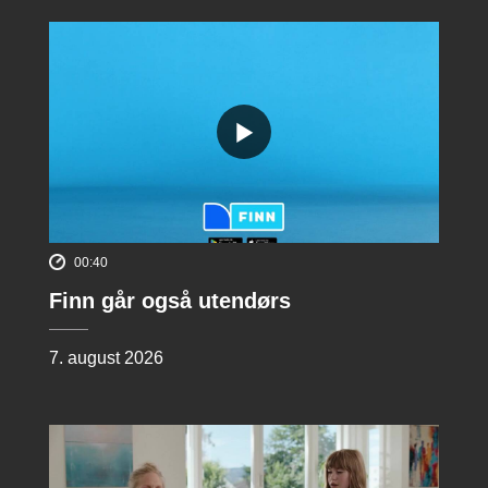
00:40
Finn går også utendørs
7. august 2026