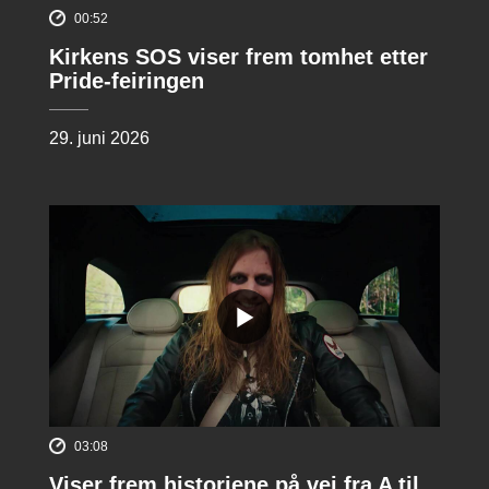
00:52
Kirkens SOS viser frem tomhet etter
Pride-feiringen
29. juni 2026
03:08
Viser frem historiene på vei fra A til