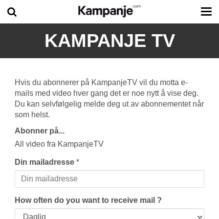
Tog
me
KAMPANJE TV
Hvis du abonnerer på KampanjeTV vil du motta e-
mails med video hver gang det er noe nytt å vise deg.
Du kan selvfølgelig melde deg ut av abonnementet når
som helst.
Abonner på...
All video fra KampanjeTV
Din mailadresse
*
How often do you want to receive mail ?