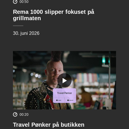
00:50
Rema 1000 slipper fokuset på
grillmaten
30. juni 2026
00:20
Travel Pønker på butikken