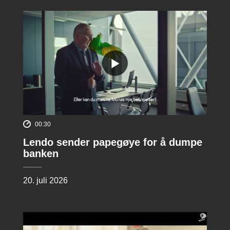
00:30
Lendo sender papegøye for å dumpe
banken
20. juli 2026