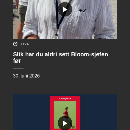
00:24
Slik har du aldri sett Bloom-sjefen
før
30. juni 2026