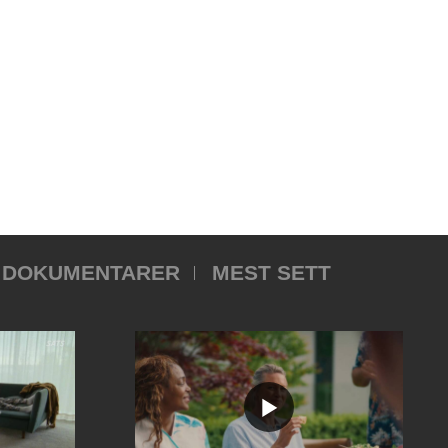
DOKUMENTARER
MEST SETT