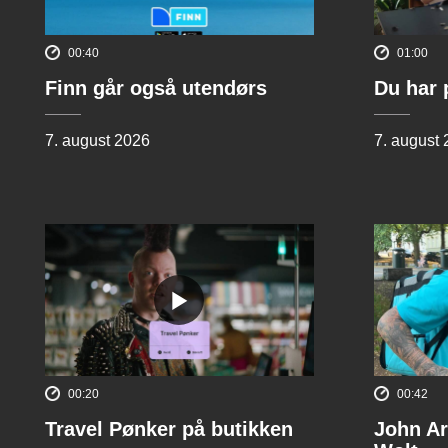
00:40
01:00
Finn går også utendørs
Du har 
7. august 2026
7. august
00:20
00:42
Travel Pønker på butikken
John Ar