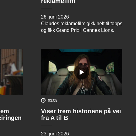
reklamefilm
26. juni 2026
Claudes reklamefilm gikk helt til topps
og fikk Grand Prix i Cannes Lions.
03:08
rem
Viser frem historiene på vei
eiringen
fra A til B
23. juni 2026