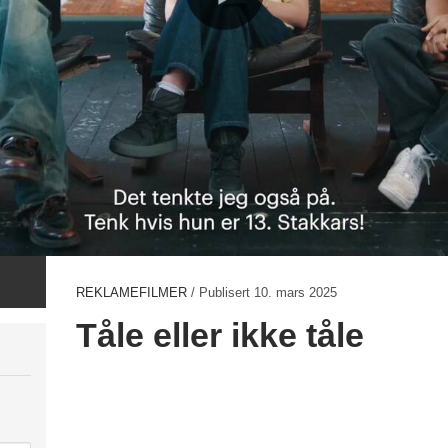
REKLAMEFILMER
/ Publisert
10. mars 2025
Tåle eller ikke tåle