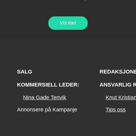
Vis mer
SALG
REDAKSJON
KOMMERSIELL LEDER:
ANSVARLIG 
Nina Gade Tenvik
Knut Kristi
Annonsere på Kampanje
Tips oss