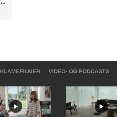
KLAMEFILMER
VIDEO- OG PODCASTS