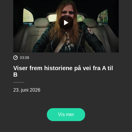
03:08
Viser frem historiene på vei fra A til
B
23. juni 2026
Vis mer