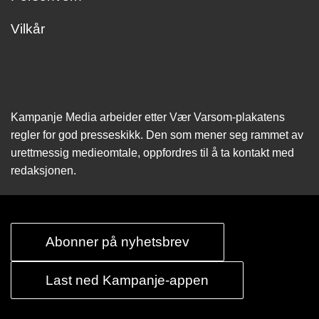
Vilkår
Kampanje Media arbeider etter Vær Varsom-plakatens
regler for god presseskikk. Den som mener seg rammet av
urettmessig medie­omtale, oppfordres til å ta kontakt med
redaksjonen.
Abonner på nyhetsbrev
Last ned Kampanje-appen