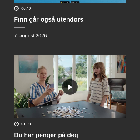
00:40
Finn går også utendørs
7. august 2026
01:00
Du har penger på deg