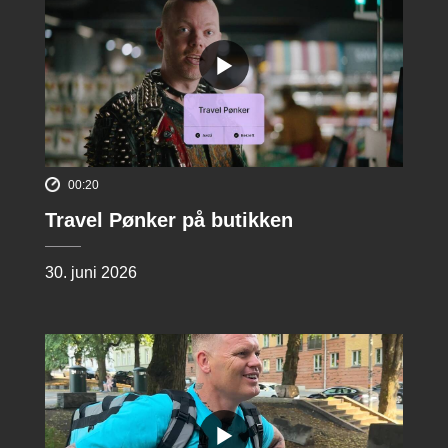
00:20
Travel Pønker på butikken
30. juni 2026