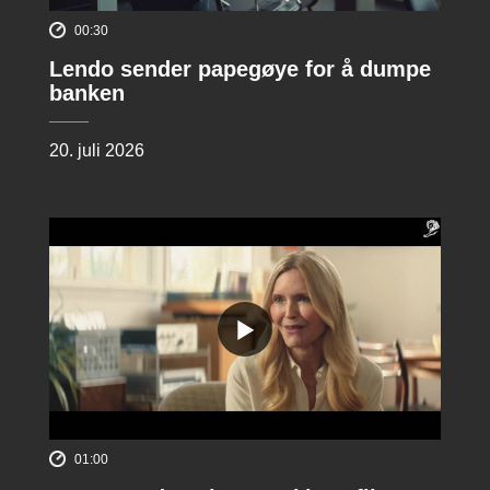
00:30
Lendo sender papegøye for å dumpe
banken
20. juli 2026
01:00