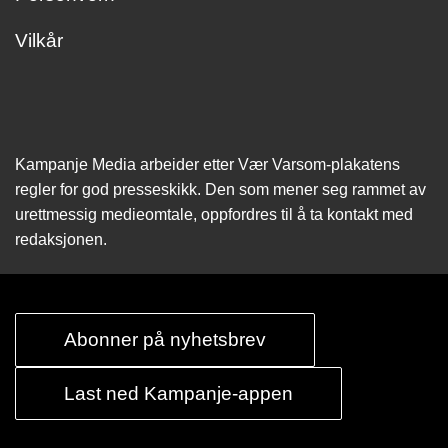
Vilkår
Kampanje Media arbeider etter Vær Varsom-plakatens
regler for god presseskikk. Den som mener seg rammet av
urettmessig medie­omtale, oppfordres til å ta kontakt med
redaksjonen.
Abonner på nyhetsbrev
Last ned Kampanje-appen