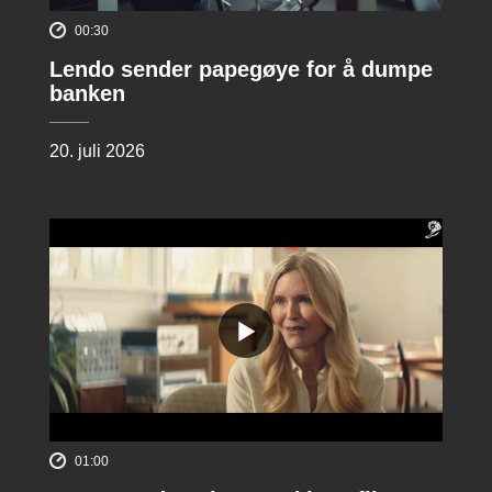
00:30
Lendo sender papegøye for å dumpe
banken
20. juli 2026
01:00