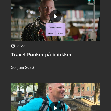
00:20
Travel Pønker på butikken
30. juni 2026