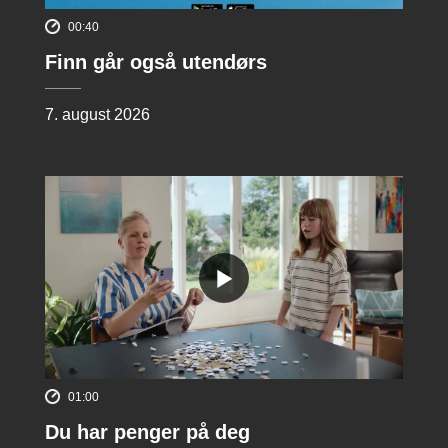
00:40
Finn går også utendørs
7. august 2026
01:00
Du har penger på deg