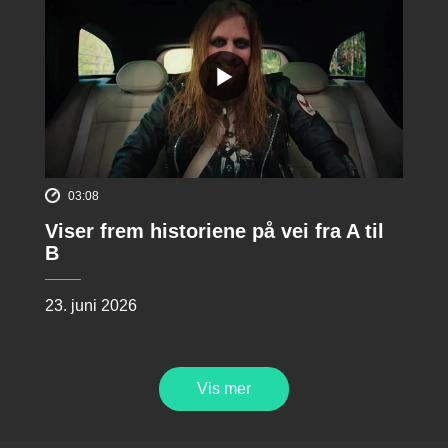
03:08
Viser frem historiene på vei fra A til
B
23. juni 2026
Vis mer