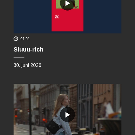
01:01
Siuuu-rich
30. juni 2026