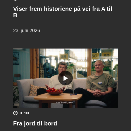
Viser frem historiene på vei fra A til
B
23. juni 2026
01:00
Fra jord til bord