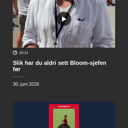
00:24
Slik har du aldri sett Bloom-sjefen
før
30. juni 2026