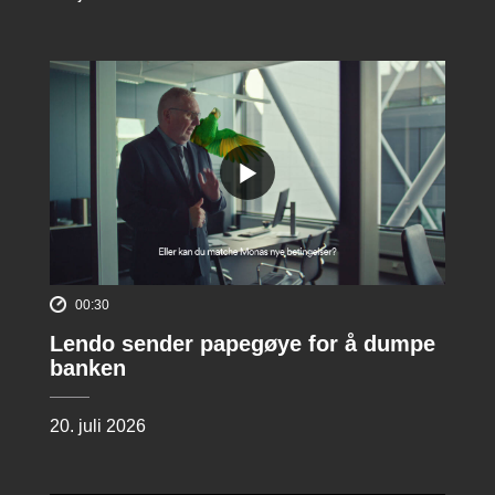
00:30
Lendo sender papegøye for å dumpe
banken
20. juli 2026