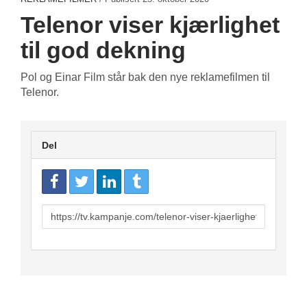
Telenor viser kjærlighet
til god dekning
Pol og Einar Film står bak den nye reklamefilmen til
Telenor.
Del
URL
to
share