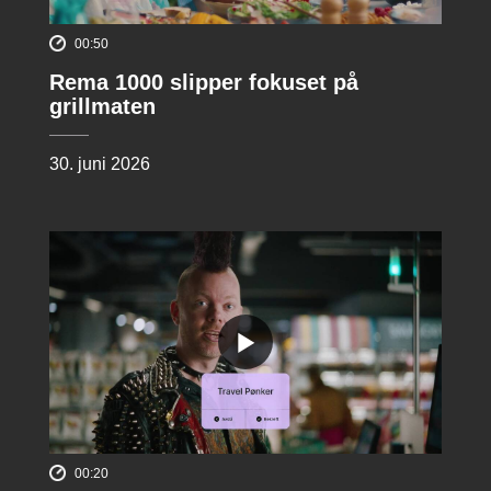
00:50
Rema 1000 slipper fokuset på
grillmaten
30. juni 2026
00:20