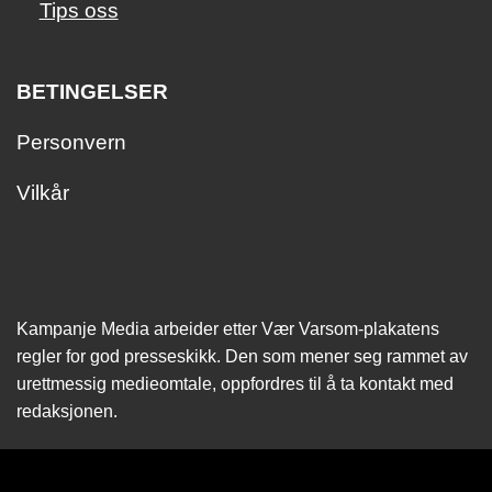
Tips oss
BETINGELSER
Personvern
Vilkår
Kampanje Media arbeider etter Vær Varsom-plakatens
regler for god presseskikk. Den som mener seg rammet av
urettmessig medie­omtale, oppfordres til å ta kontakt med
redaksjonen.