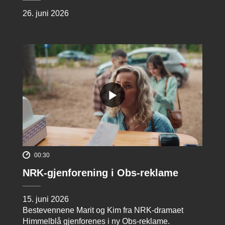
26. juni 2026
00:30
NRK-gjenforening i Obs-reklame
15. juni 2026
Bestevennene Marit og Kim fra NRK-dramaet
Himmelblå gjenforenes i ny Obs-reklame.