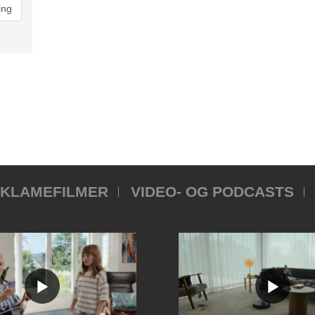
KLAMEFILMER
VIDEO- OG PODCASTS