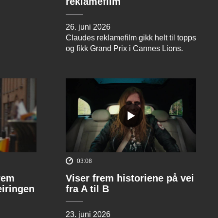
reklamefilm
26. juni 2026
Claudes reklamefilm gikk helt til topps
og fikk Grand Prix i Cannes Lions.
03:08
rem
Viser frem historiene på vei
eiringen
fra A til B
23. juni 2026