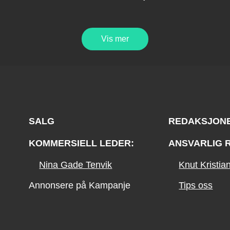
Vis mer
SALG
REDAKSJON
KOMMERSIELL LEDER:
ANSVARLIG 
Nina Gade Tenvik
Knut Kristi
Annonsere på Kampanje
Tips oss