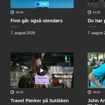
00:40
01:00
Finn går også utendørs
Du har 
7. august 2026
7. august
00:20
00:42
Travel Pønker på butikken
John Ar