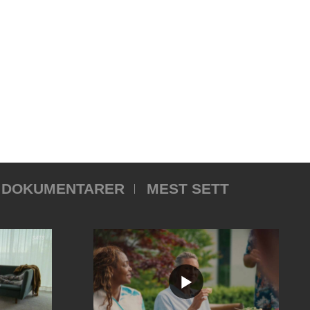
DOKUMENTARER
MEST SETT