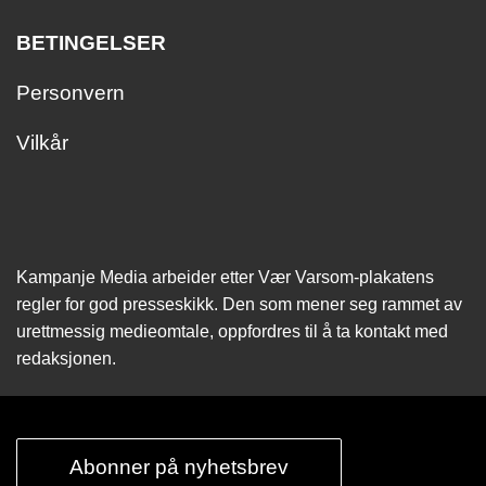
BETINGELSER
Personvern
Vilkår
Kampanje Media arbeider etter Vær Varsom-plakatens
regler for god presseskikk. Den som mener seg rammet av
urettmessig medie­omtale, oppfordres til å ta kontakt med
redaksjonen.
Abonner på nyhetsbrev