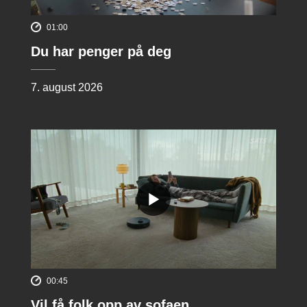
01:00
Du har penger på deg
7. august 2026
00:45
Vil få folk opp av sofaen