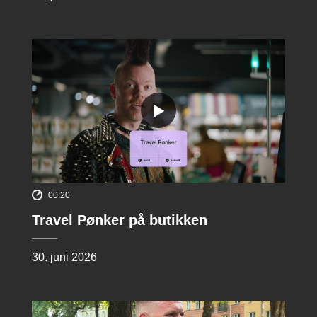
00:20
Travel Pønker på butikken
30. juni 2026