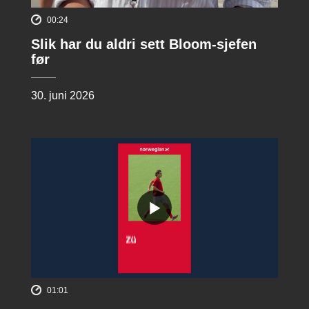
00:24
Slik har du aldri sett Bloom-sjefen
før
30. juni 2026
01:01