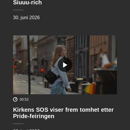
Siuuu-rich
30. juni 2026
00:52
Kirkens SOS viser frem tomhet etter
Pride-feiringen