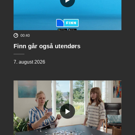
00:40
Finn går også utendørs
7. august 2026