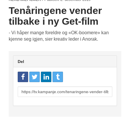
Tenåringene vender
tilbake i ny Get-film
- Vi håper mange foreldre og «OK-boomere» kan
kjenne seg igjen, sier kreativ leder i Anorak.
Del
URL
to
share