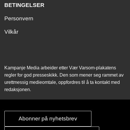
BETINGELSER
Personvern
Vilkår
Kampanje Media arbeider etter Vær Varsom-plakatens
regler for god presseskikk. Den som mener seg rammet av
urettmessig medie­omtale, oppfordres til å ta kontakt med
redaksjonen.
Abonner på nyhetsbrev