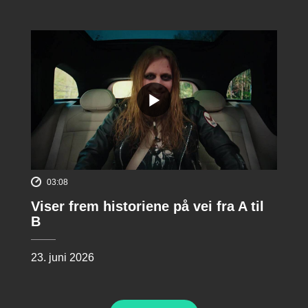
03:08
Viser frem historiene på vei fra A til
B
23. juni 2026