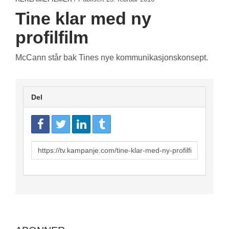
Tine klar med ny
profilfilm
McCann står bak Tines nye kommunikasjonskonsept.
Del
URL
to
share