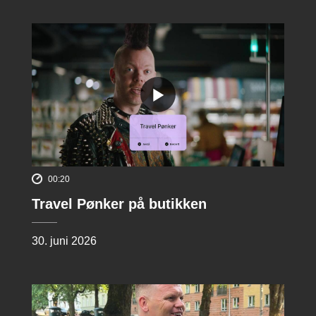
00:20
Travel Pønker på butikken
30. juni 2026