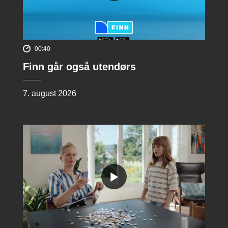
00:40
Finn går også utendørs
7. august 2026