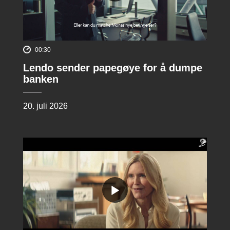
00:30
Lendo sender papegøye for å dumpe
banken
20. juli 2026