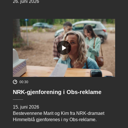
26. juni 2026
00:30
NRK-gjenforening i Obs-reklame
15. juni 2026
Bestevennene Marit og Kim fra NRK-dramaet
Himmelblå gjenforenes i ny Obs-reklame.