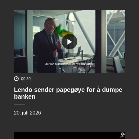
00:30
Lendo sender papegøye for å dumpe
banken
20. juli 2026