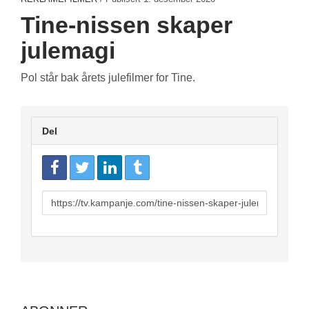
Tine-nissen skaper
julemagi
Pol står bak årets julefilmer for Tine.
Del
URL
to
share