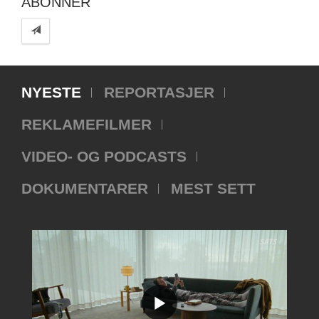
ABONNER
NYESTE
REPORTASJER
REKLAMEFILMER
VIDEO- OG PODCASTS
DOKUMENTARER
MEST SETT