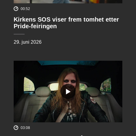
00:52
Kirkens SOS viser frem tomhet etter
Pride-feiringen
29. juni 2026
03:08