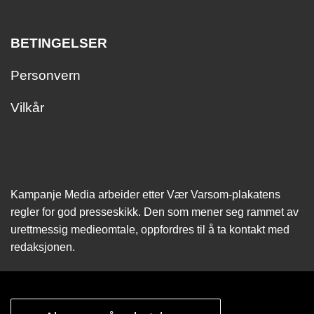
BETINGELSER
Personvern
Vilkår
Kampanje Media arbeider etter Vær Varsom-plakatens
regler for god presseskikk. Den som mener seg rammet av
urettmessig medie­omtale, oppfordres til å ta kontakt med
redaksjonen.