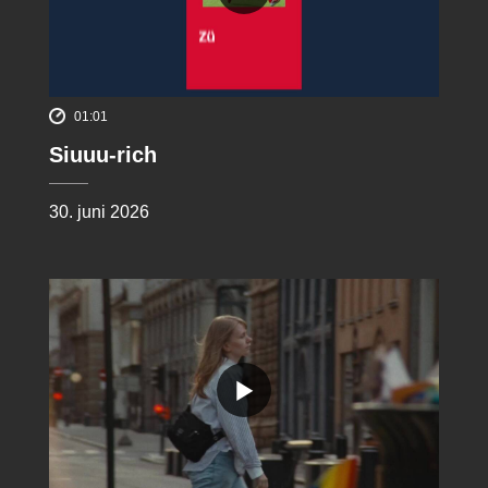
01:01
Siuuu-rich
30. juni 2026