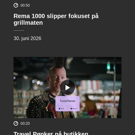
00:50
Rema 1000 slipper fokuset på
grillmaten
30. juni 2026
00:20
Travel Pønker på butikken