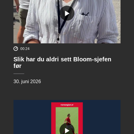
00:24
Slik har du aldri sett Bloom-sjefen
før
30. juni 2026