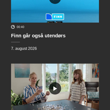
00:40
Finn går også utendørs
7. august 2026