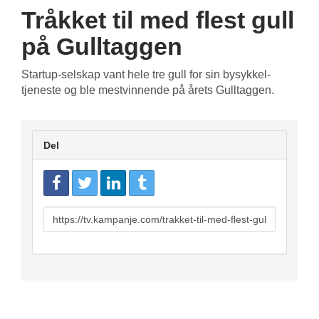
Tråkket til med flest gull
på Gulltaggen
Startup-selskap vant hele tre gull for sin bysykkel-
tjeneste og ble mestvinnende på årets Gulltaggen.
Del
URL
to
share