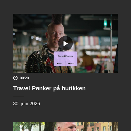
00:20
Travel Pønker på butikken
30. juni 2026