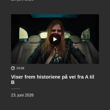
03:08
Viser frem historiene på vei fra A til
B
23. juni 2026