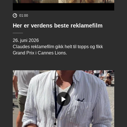
01:00
Her er verdens beste reklamefilm
26. juni 2026
Claudes reklamefilm gikk helt til topps og fikk
Grand Prix i Cannes Lions.