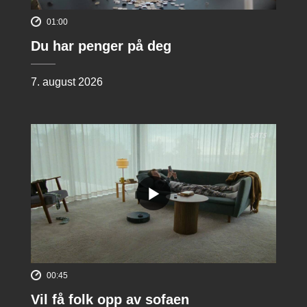
01:00
Du har penger på deg
7. august 2026
00:45
Vil få folk opp av sofaen