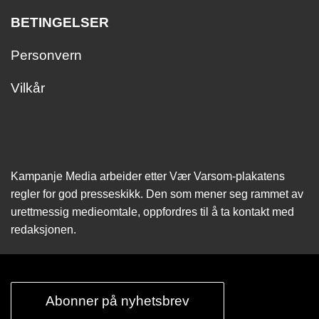
BETINGELSER
Personvern
Vilkår
Kampanje Media arbeider etter Vær Varsom-plakatens
regler for god presseskikk. Den som mener seg rammet av
urettmessig medie­omtale, oppfordres til å ta kontakt med
redaksjonen.
Abonner på nyhetsbrev