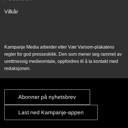
Vilkår
Kampanje Media arbeider etter Vær Varsom-plakatens
regler for god presseskikk. Den som mener seg rammet av
urettmessig medie­omtale, oppfordres til å ta kontakt med
redaksjonen.
Abonner på nyhetsbrev
Last ned Kampanje-appen