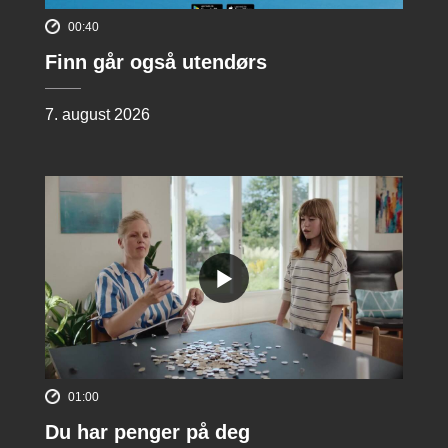
00:40
Finn går også utendørs
7. august 2026
01:00
Du har penger på deg