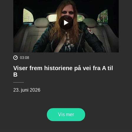
03:08
Viser frem historiene på vei fra A til
B
23. juni 2026
Vis mer