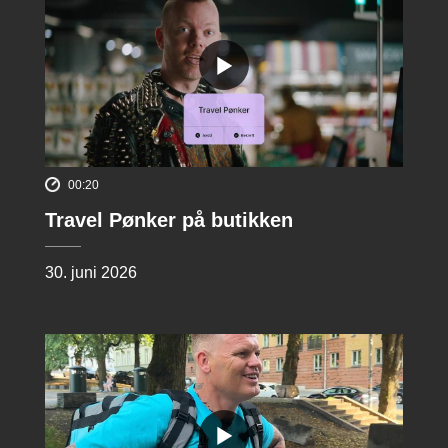
00:20
Travel Pønker på butikken
30. juni 2026