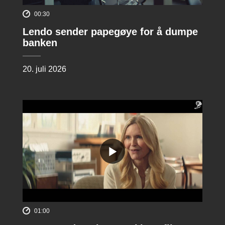
00:30
Lendo sender papegøye for å dumpe
banken
20. juli 2026
01:00