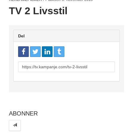
TV 2 Livsstil
Del
URL
to
share
ABONNER