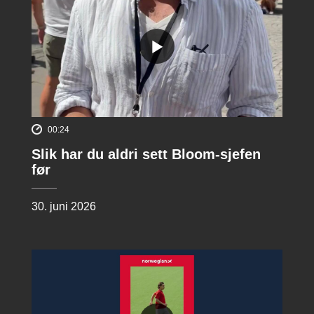
00:24
Slik har du aldri sett Bloom-sjefen
før
30. juni 2026