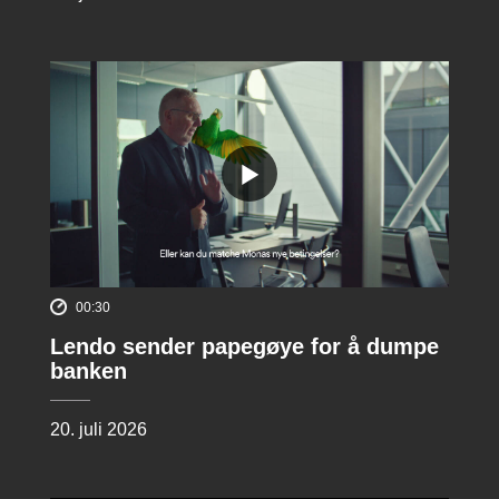
00:30
Lendo sender papegøye for å dumpe
banken
20. juli 2026