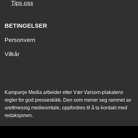
Tips oss
BETINGELSER
Personvern
Vilkår
Kampanje Media arbeider etter Vær Varsom-plakatens
regler for god presseskikk. Den som mener seg rammet av
urettmessig medie­omtale, oppfordres til å ta kontakt med
redaksjonen.