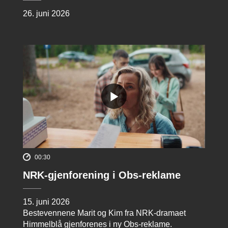
26. juni 2026
00:30
NRK-gjenforening i Obs-reklame
15. juni 2026
Bestevennene Marit og Kim fra NRK-dramaet
Himmelblå gjenforenes i ny Obs-reklame.