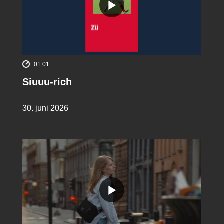
01:01
Siuuu-rich
30. juni 2026