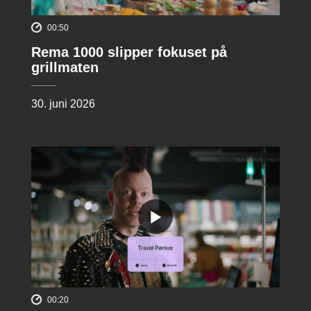
00:50
Rema 1000 slipper fokuset på
grillmaten
30. juni 2026
00:20