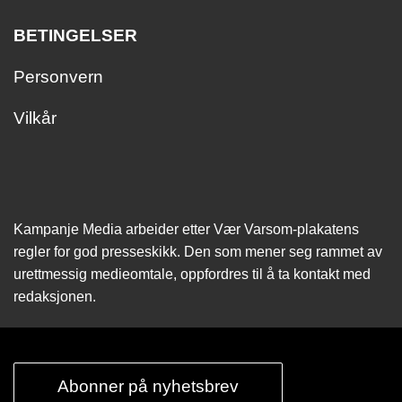
BETINGELSER
Personvern
Vilkår
Kampanje Media arbeider etter Vær Varsom-plakatens
regler for god presseskikk. Den som mener seg rammet av
urettmessig medie­omtale, oppfordres til å ta kontakt med
redaksjonen.
Abonner på nyhetsbrev