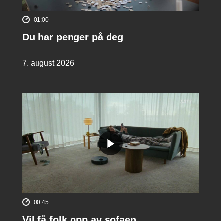
01:00
Du har penger på deg
7. august 2026
00:45
Vil få folk opp av sofaen