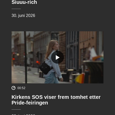
Siuuu-rich
30. juni 2026
00:52
Kirkens SOS viser frem tomhet etter
Pride-feiringen