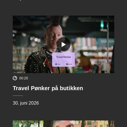
00:20
Travel Pønker på butikken
30. juni 2026