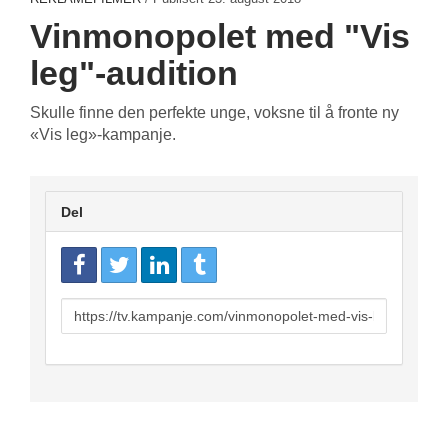
Vinmonopolet med "Vis
leg"-audition
Skulle finne den perfekte unge, voksne til å fronte ny
«Vis leg»-kampanje.
Del
URL
to
share