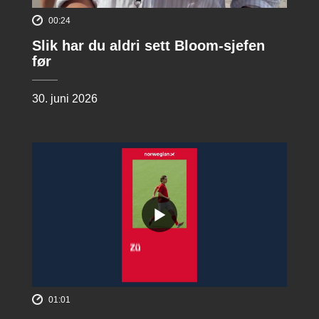
00:24
Slik har du aldri sett Bloom-sjefen
før
30. juni 2026
01:01