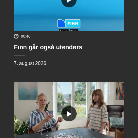
00:40
Finn går også utendørs
7. august 2026