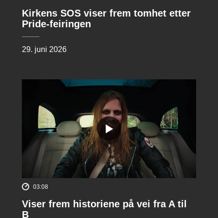
Kirkens SOS viser frem tomhet etter
Pride-feiringen
29. juni 2026
03:08
Viser frem historiene på vei fra A til
B