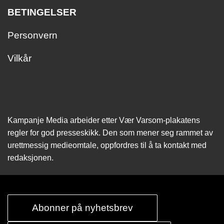
BETINGELSER
Personvern
Vilkår
Kampanje Media arbeider etter Vær Varsom-plakatens
regler for god presseskikk. Den som mener seg rammet av
urettmessig medie­omtale, oppfordres til å ta kontakt med
redaksjonen.
Abonner på nyhetsbrev