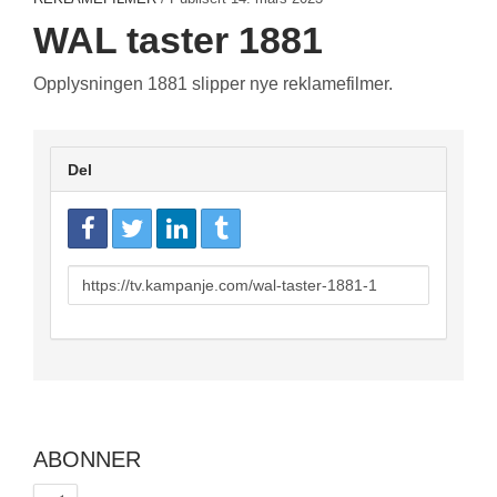
WAL taster 1881
Opplysningen 1881 slipper nye reklamefilmer.
Del
URL
to
share
ABONNER