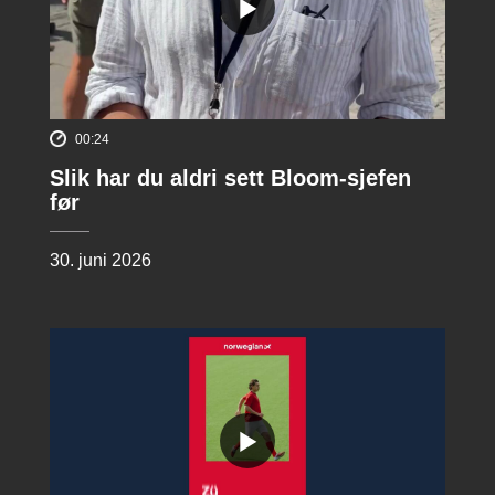
00:24
Slik har du aldri sett Bloom-sjefen
før
30. juni 2026