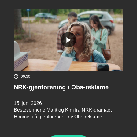
00:30
NRK-gjenforening i Obs-reklame
15. juni 2026
Bestevennene Marit og Kim fra NRK-dramaet
Himmelblå gjenforenes i ny Obs-reklame.