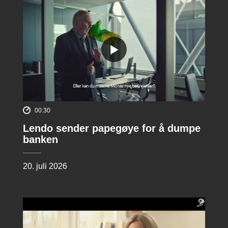
00:30
Lendo sender papegøye for å dumpe
banken
20. juli 2026