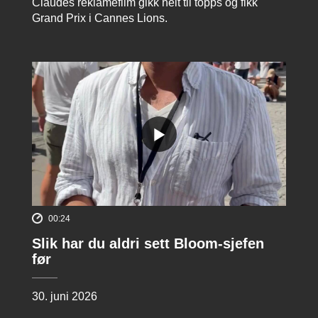
Claudes reklamefilm gikk helt til topps og fikk
Grand Prix i Cannes Lions.
00:24
Slik har du aldri sett Bloom-sjefen
før
30. juni 2026