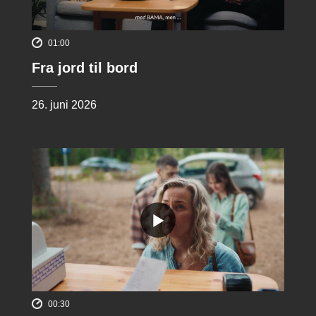
01:00
Fra jord til bord
26. juni 2026
00:30