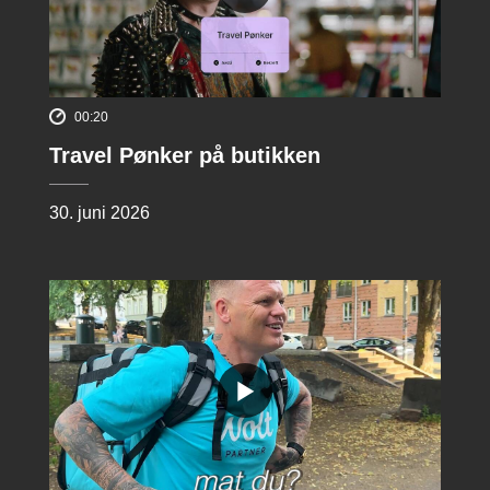
00:20
Travel Pønker på butikken
30. juni 2026