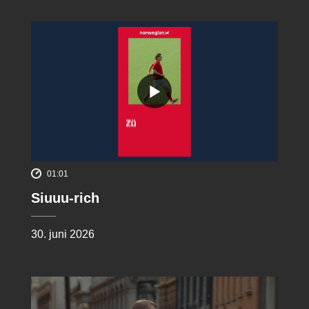
01:01
Siuuu-rich
30. juni 2026