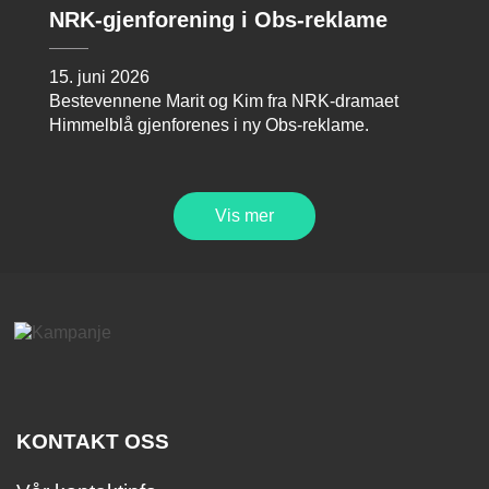
NRK-gjenforening i Obs-reklame
15. juni 2026
Bestevennene Marit og Kim fra NRK-dramaet
Himmelblå gjenforenes i ny Obs-reklame.
Vis mer
KONTAKT OSS