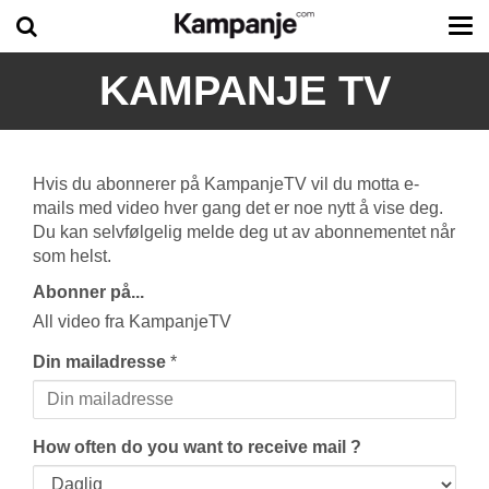
Tog
me
KAMPANJE TV
Hvis du abonnerer på KampanjeTV vil du motta e-
mails med video hver gang det er noe nytt å vise deg.
Du kan selvfølgelig melde deg ut av abonnementet når
som helst.
Abonner på...
All video fra KampanjeTV
Din mailadresse
*
How often do you want to receive mail ?