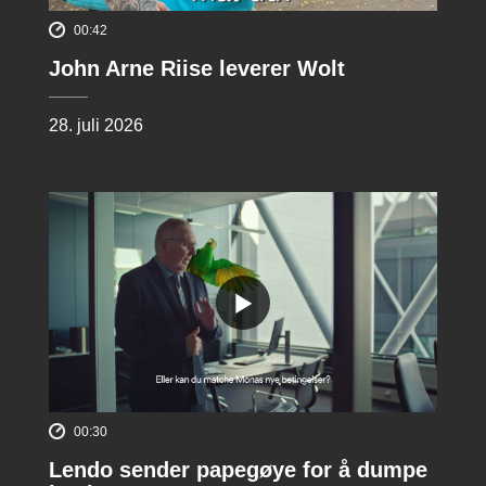
00:42
John Arne Riise leverer Wolt
28. juli 2026
00:30
Lendo sender papegøye for å dumpe