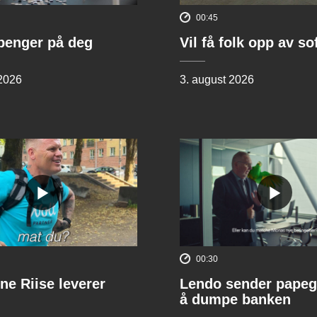
00:45
penger på deg
Vil få folk opp av s
 2026
3. august 2026
00:30
ne Riise leverer
Lendo sender papeg
å dumpe banken