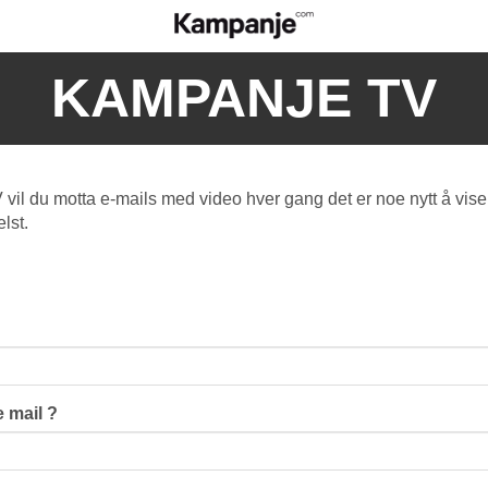
KAMPANJE TV
l du motta e-mails med video hver gang det er noe nytt å vise
lst.
 mail ?