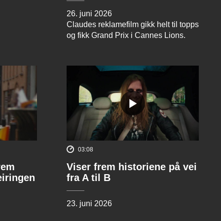
26. juni 2026
Claudes reklamefilm gikk helt til topps
og fikk Grand Prix i Cannes Lions.
03:08
rem
Viser frem historiene på vei
eiringen
fra A til B
23. juni 2026