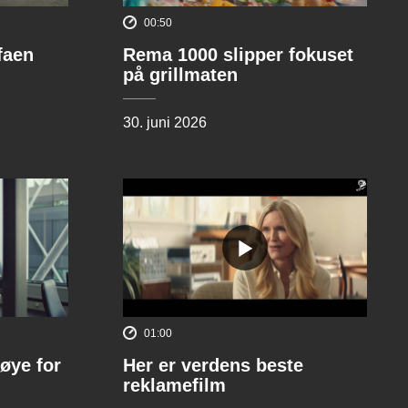
00:50
ofaen
Rema 1000 slipper fokuset
på grillmaten
30. juni 2026
01:00
øye for
Her er verdens beste
reklamefilm