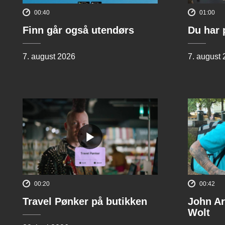
00:40
01:00
Finn går også utendørs
Du har 
7. august 2026
7. august
00:20
00:42
Travel Pønker på butikken
John Ar
Wolt