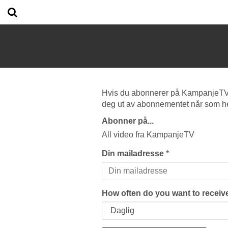
Hvis du abonnerer på KampanjeTV vi
deg ut av abonnementet når som he
Abonner på...
All video fra KampanjeTV
Din mailadresse
*
How often do you want to receive