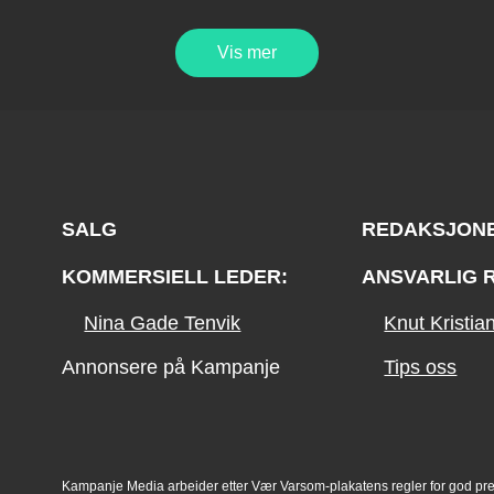
Vis mer
SALG
REDAKSJON
KOMMERSIELL LEDER:
ANSVARLIG 
Nina Gade Tenvik
Knut Kristi
Annonsere på Kampanje
Tips oss
Kampanje Media arbeider etter Vær Varsom-plakatens regler for god pr