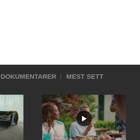
DOKUMENTARER
MEST SETT