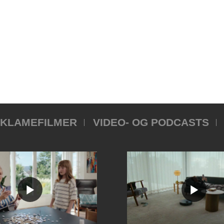
KLAMEFILMER
VIDEO- OG PODCASTS