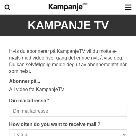
Tog
me
KAMPANJE TV
Hvis du abonnerer på KampanjeTV vil du motta e-
mails med video hver gang det er noe nytt å vise deg.
Du kan selvfølgelig melde deg ut av abonnementet når
som helst.
Abonner på...
All video fra KampanjeTV
Din mailadresse
*
How often do you want to receive mail ?