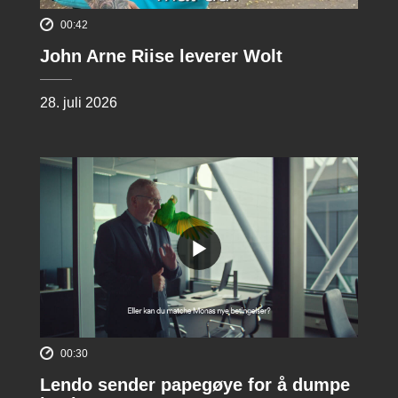
00:42
John Arne Riise leverer Wolt
28. juli 2026
00:30
Lendo sender papegøye for å dumpe