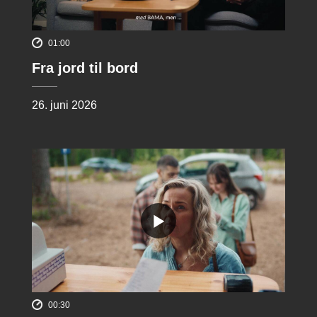
01:00
Fra jord til bord
26. juni 2026
00:30