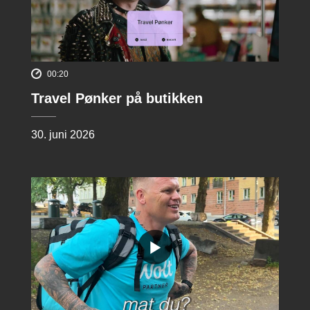
00:20
Travel Pønker på butikken
30. juni 2026