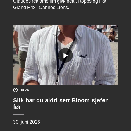
Claudes reklamefilm gikk helt til topps og fikk
Grand Prix i Cannes Lions.
00:24
Slik har du aldri sett Bloom-sjefen
før
30. juni 2026