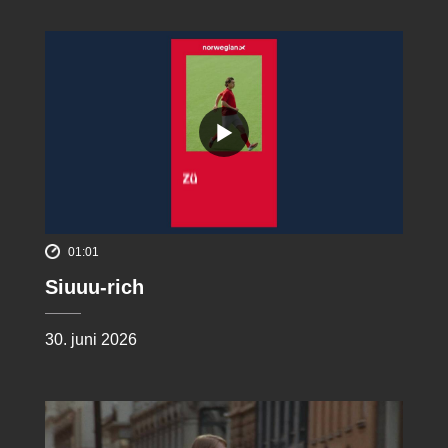
01:01
Siuuu-rich
30. juni 2026