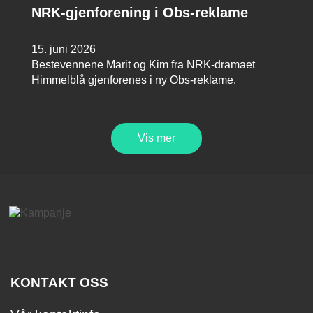
NRK-gjenforening i Obs-reklame
15. juni 2026
Bestevennene Marit og Kim fra NRK-dramaet
Himmelblå gjenforenes i ny Obs-reklame.
Vis mer
KONTAKT OSS