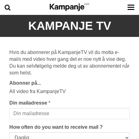
Tog
me
KAMPANJE TV
Hvis du abonnerer på KampanjeTV vil du motta e-
mails med video hver gang det er noe nytt å vise deg.
Du kan selvfølgelig melde deg ut av abonnementet når
som helst.
Abonner på...
All video fra KampanjeTV
Din mailadresse
*
How often do you want to receive mail ?