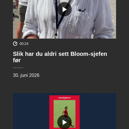
00:24
Slik har du aldri sett Bloom-sjefen
før
30. juni 2026