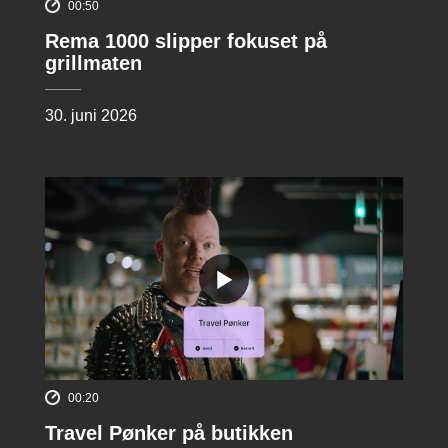
00:50
Rema 1000 slipper fokuset på
grillmaten
30. juni 2026
00:20
Travel Pønker på butikken