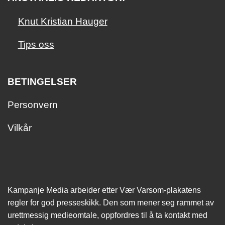
Knut Kristian Hauger
Tips oss
BETINGELSER
Personvern
Vilkår
Kampanje Media arbeider etter Vær Varsom-plakatens
regler for god presseskikk. Den som mener seg rammet av
urettmessig medie­omtale, oppfordres til å ta kontakt med