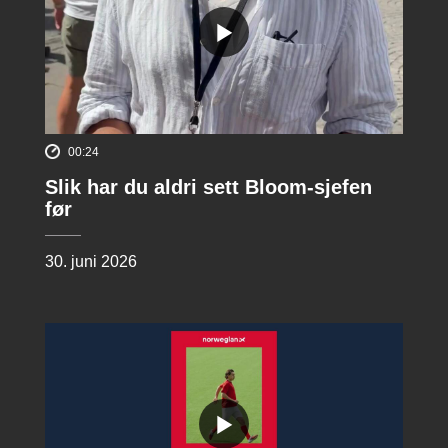
00:24
Slik har du aldri sett Bloom-sjefen
før
30. juni 2026