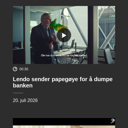
00:30
Lendo sender papegøye for å dumpe
banken
20. juli 2026