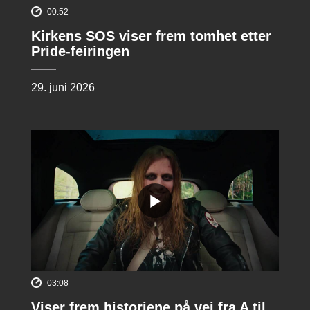
00:52
Kirkens SOS viser frem tomhet etter
Pride-feiringen
29. juni 2026
03:08
Viser frem historiene på vei fra A til