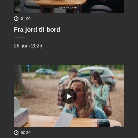
01:00
Fra jord til bord
26. juni 2026
00:30