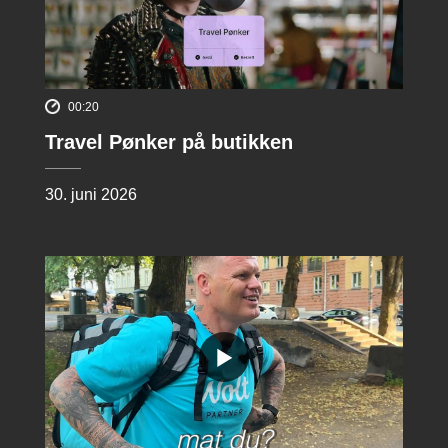
00:20
Travel Pønker på butikken
30. juni 2026