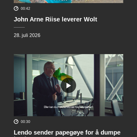
00:42
John Arne Riise leverer Wolt
28. juli 2026
00:30
Lendo sender papegøye for å dumpe