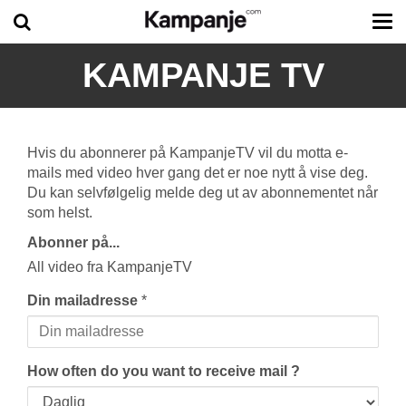
Tog
me
KAMPANJE TV
Hvis du abonnerer på KampanjeTV vil du motta e-
mails med video hver gang det er noe nytt å vise deg.
Du kan selvfølgelig melde deg ut av abonnementet når
som helst.
Abonner på...
All video fra KampanjeTV
Din mailadresse
*
How often do you want to receive mail ?