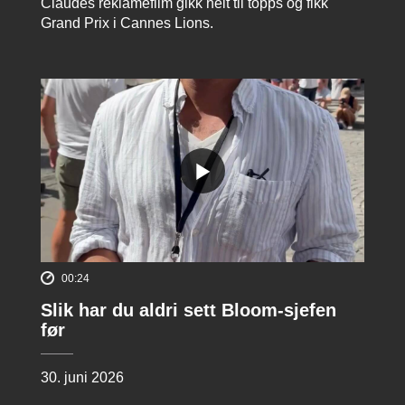
Claudes reklamefilm gikk helt til topps og fikk
Grand Prix i Cannes Lions.
00:24
Slik har du aldri sett Bloom-sjefen
før
30. juni 2026