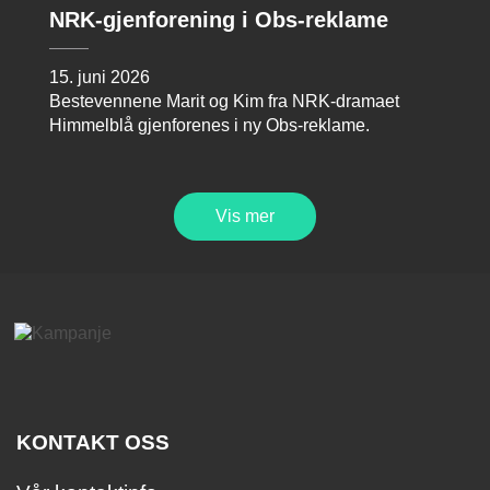
NRK-gjenforening i Obs-reklame
15. juni 2026
Bestevennene Marit og Kim fra NRK-dramaet
Himmelblå gjenforenes i ny Obs-reklame.
Vis mer
KONTAKT OSS