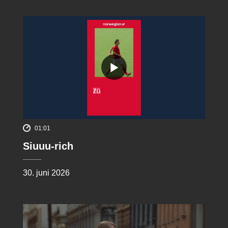
01:01
Siuuu-rich
30. juni 2026