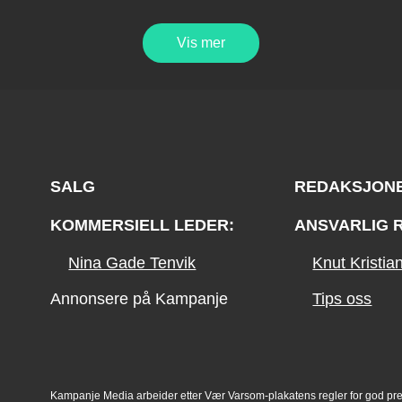
Vis mer
SALG
REDAKSJON
KOMMERSIELL LEDER:
ANSVARLIG 
Nina Gade Tenvik
Knut Kristi
Annonsere på Kampanje
Tips oss
Kampanje Media arbeider etter Vær Varsom-plakatens regler for god pr