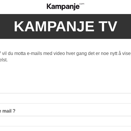
KAMPANJE TV
l du motta e-mails med video hver gang det er noe nytt å vise
lst.
 mail ?