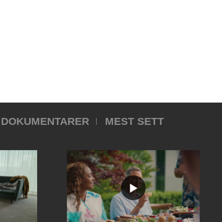
DOKUMENTARER
MEST SETT