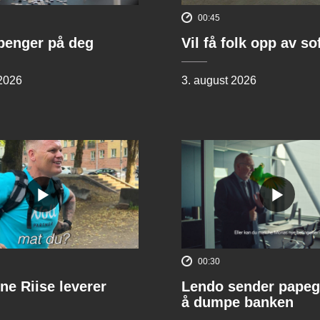
00:45
penger på deg
Vil få folk opp av s
 2026
3. august 2026
00:30
ne Riise leverer
Lendo sender papeg
å dumpe banken