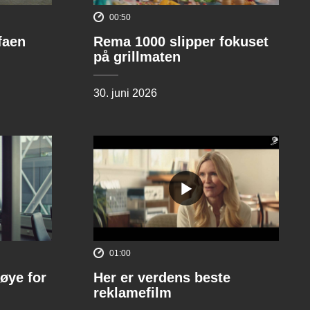
00:50
ofaen
Rema 1000 slipper fokuset
på grillmaten
30. juni 2026
01:00
øye for
Her er verdens beste
reklamefilm