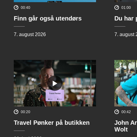
00:40
01:00
Finn går også utendørs
Du har 
7. august 2026
7. august
00:20
00:42
Travel Pønker på butikken
John Ar
Wolt