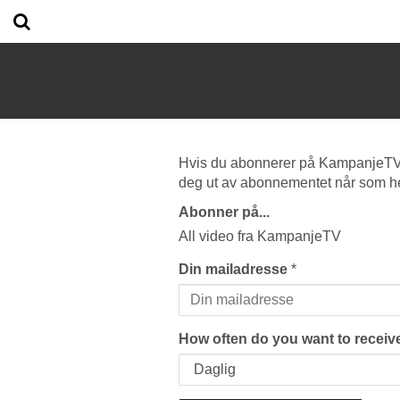
Hvis du abonnerer på KampanjeTV vi
deg ut av abonnementet når som he
Abonner på...
All video fra KampanjeTV
Din mailadresse
*
How often do you want to receive