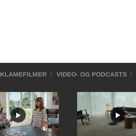
KLAMEFILMER
VIDEO- OG PODCASTS