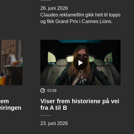
26. juni 2026
Claudes reklamefilm gikk helt til topps
og fikk Grand Prix i Cannes Lions.
03:08
rem
Viser frem historiene på vei
eiringen
fra A til B
23. juni 2026