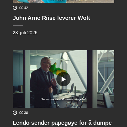
00:42
John Arne Riise leverer Wolt
28. juli 2026
00:30
Lendo sender papegøye for å dumpe