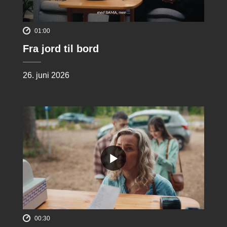
01:00
Fra jord til bord
26. juni 2026
00:30