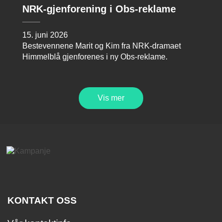
NRK-gjenforening i Obs-reklame
15. juni 2026
Bestevennene Marit og Kim fra NRK-dramaet
Himmelblå gjenforenes i ny Obs-reklame.
Vis mer
KONTAKT OSS