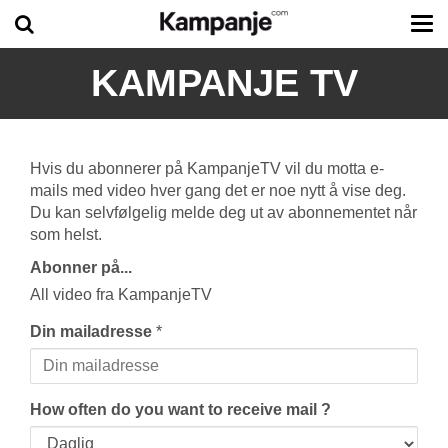
Tog
me
KAMPANJE TV
Hvis du abonnerer på KampanjeTV vil du motta e-
mails med video hver gang det er noe nytt å vise deg.
Du kan selvfølgelig melde deg ut av abonnementet når
som helst.
Abonner på...
All video fra KampanjeTV
Din mailadresse
*
How often do you want to receive mail ?