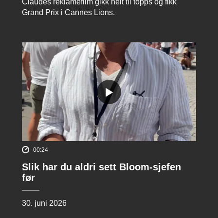
Claudes reklamefilm gikk helt til topps og fikk
Grand Prix i Cannes Lions.
00:24
Slik har du aldri sett Bloom-sjefen
før
30. juni 2026