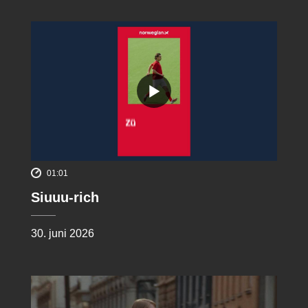
01:01
Siuuu-rich
30. juni 2026