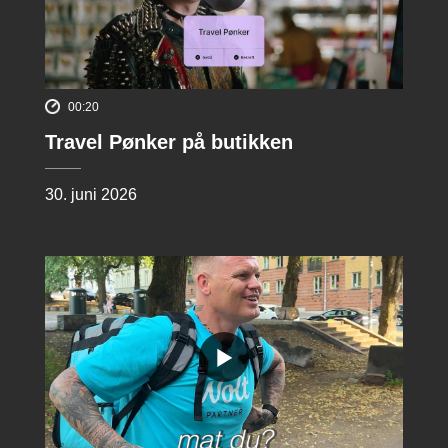
00:20
Travel Pønker på butikken
30. juni 2026