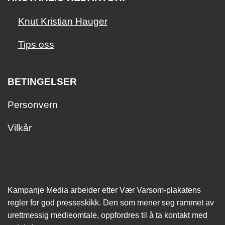
Knut Kristian Hauger
Tips oss
BETINGELSER
Personvern
Vilkår
Kampanje Media arbeider etter Vær Varsom-plakatens
regler for god presseskikk. Den som mener seg rammet av
urettmessig medie­omtale, oppfordres til å ta kontakt med