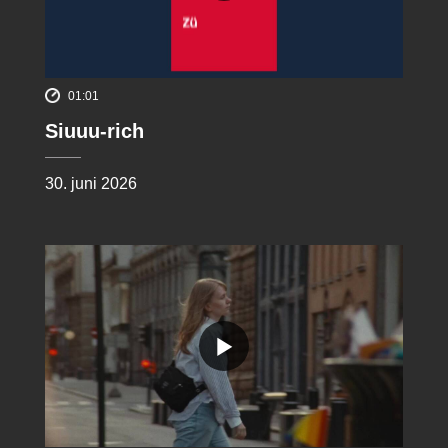
01:01
Siuuu-rich
30. juni 2026