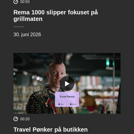
00:50
Rema 1000 slipper fokuset på
grillmaten
30. juni 2026
00:20
Travel Pønker på butikken