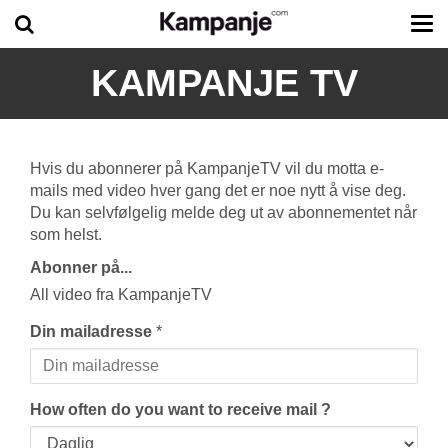
Tog
me
KAMPANJE TV
Hvis du abonnerer på KampanjeTV vil du motta e-
mails med video hver gang det er noe nytt å vise deg.
Du kan selvfølgelig melde deg ut av abonnementet når
som helst.
Abonner på...
All video fra KampanjeTV
Din mailadresse
*
How often do you want to receive mail ?