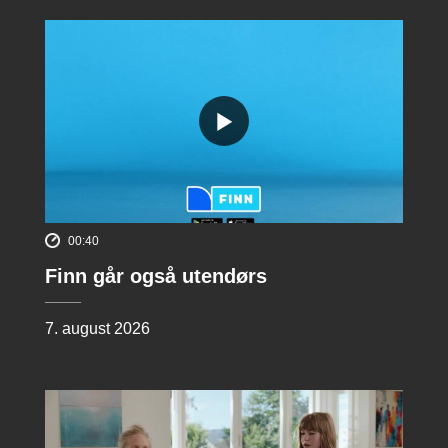
00:40
Finn går også utendørs
7. august 2026