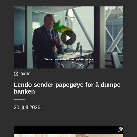
00:30
Lendo sender papegøye for å dumpe
banken
20. juli 2026