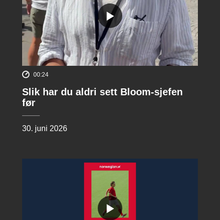
00:24
Slik har du aldri sett Bloom-sjefen
før
30. juni 2026