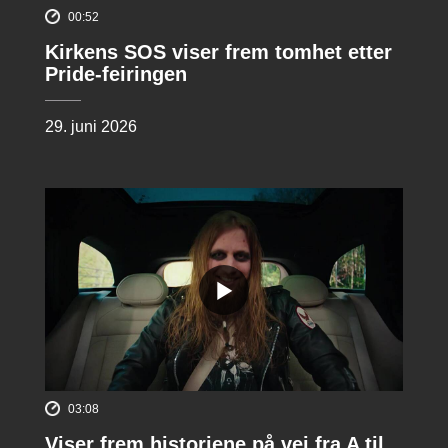
00:52
Kirkens SOS viser frem tomhet etter
Pride-feiringen
29. juni 2026
03:08
Viser frem historiene på vei fra A til