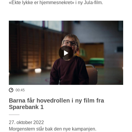
«Ekte lykke er hjemmesnekret» i ny Jula-film.
00:45
Barna får hovedrollen i ny film fra
Sparebank 1
27. oktober 2022
Morgenstern står bak den nye kampanjen.