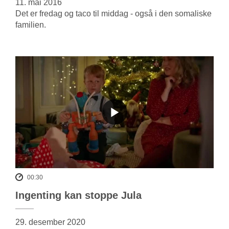
11. mai 2016
Det er fredag og taco til middag - også i den somaliske
familien.
00:30
Ingenting kan stoppe Jula
29. desember 2020