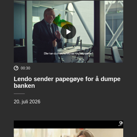
00:30
Lendo sender papegøye for å dumpe
banken
20. juli 2026