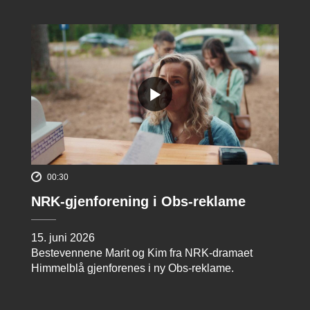
00:30
NRK-gjenforening i Obs-reklame
15. juni 2026
Bestevennene Marit og Kim fra NRK-dramaet
Himmelblå gjenforenes i ny Obs-reklame.