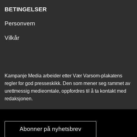
BETINGELSER
Personvern
Vilkår
Kampanje Media arbeider etter Vær Varsom-plakatens
regler for god presseskikk. Den som mener seg rammet av
urettmessig medie­omtale, oppfordres til å ta kontakt med
redaksjonen.
Abonner på nyhetsbrev