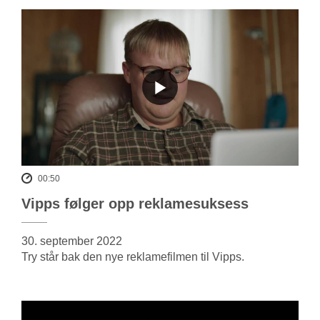
00:50
Vipps følger opp reklamesuksess
30. september 2022
Try står bak den nye reklamefilmen til Vipps.