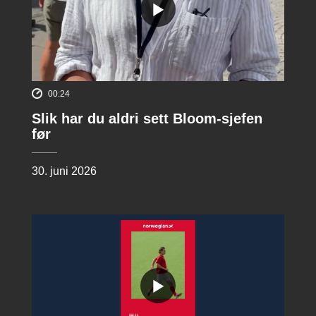
00:24
Slik har du aldri sett Bloom-sjefen
før
30. juni 2026