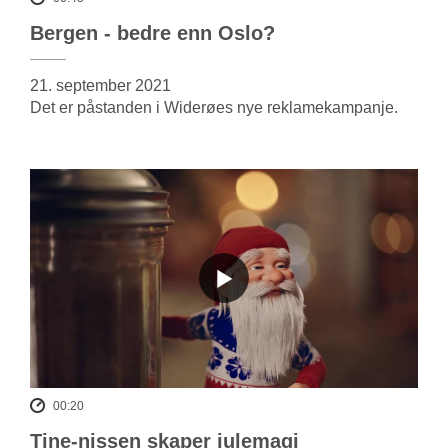
Bergen - bedre enn Oslo?
21. september 2021
Det er påstanden i Widerøes nye reklamekampanje.
00:20
Tine-nissen skaper julemagi