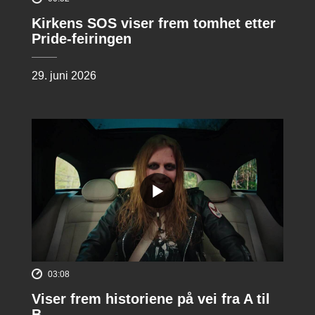
Kirkens SOS viser frem tomhet etter
Pride-feiringen
29. juni 2026
03:08
Viser frem historiene på vei fra A til
B