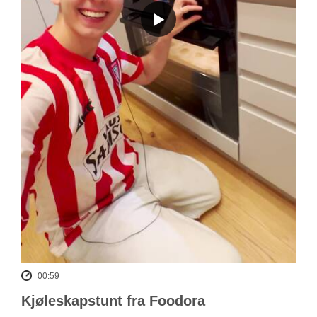
00:59
Kjøleskapstunt fra Foodora