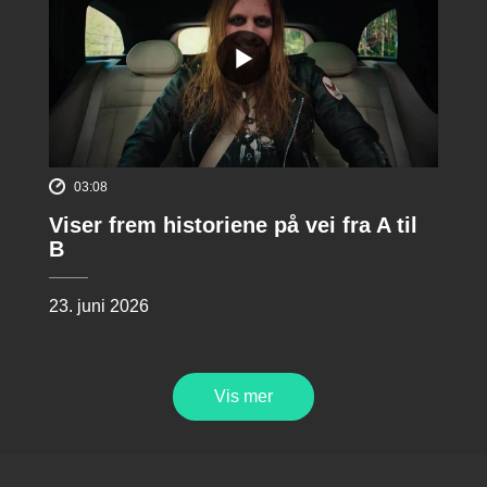
03:08
Viser frem historiene på vei fra A til
B
23. juni 2026
Vis mer