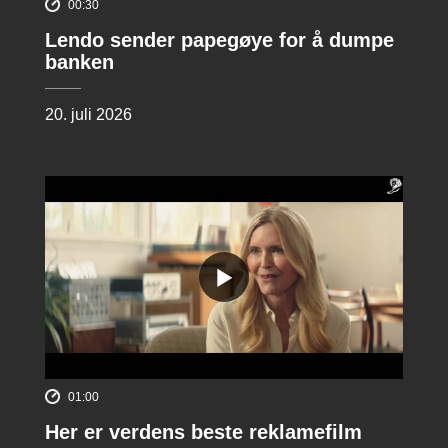
00:30
Lendo sender papegøye for å dumpe
banken
20. juli 2026
01:00
Her er verdens beste reklamefilm