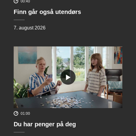
00:40
Finn går også utendørs
7. august 2026
01:00
Du har penger på deg