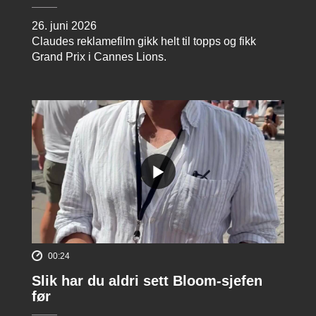
26. juni 2026
Claudes reklamefilm gikk helt til topps og fikk
Grand Prix i Cannes Lions.
00:24
Slik har du aldri sett Bloom-sjefen
før