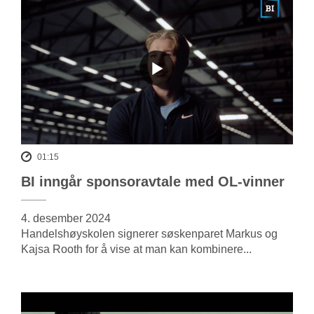
01:15
BI inngår sponsoravtale med OL-vinner
4. desember 2024
Handelshøyskolen signerer søskenparet Markus og
Kajsa Rooth for å vise at man kan kombinere...