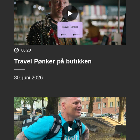
00:20
Travel Pønker på butikken
30. juni 2026