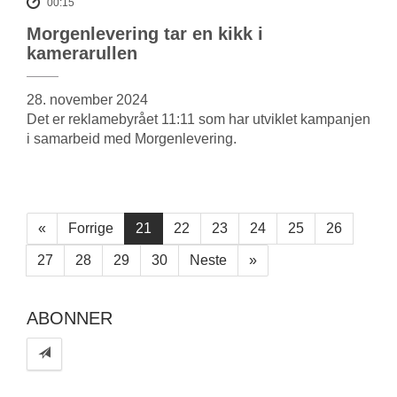
00:15
Morgenlevering tar en kikk i
kamerarullen
28. november 2024
Det er reklamebyrået 11:11 som har utviklet kampanjen
i samarbeid med Morgenlevering.
«
Forrige
21
22
23
24
25
26
27
28
29
30
Neste
»
ABONNER