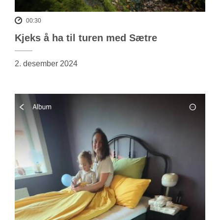
00:30
Kjeks å ha til turen med Sætre
2. desember 2024