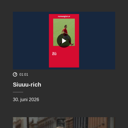
01:01
Siuuu-rich
30. juni 2026