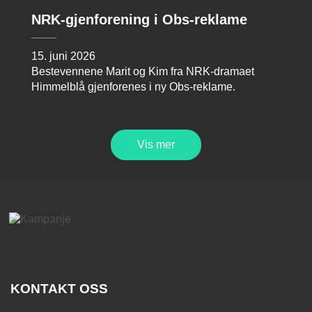
NRK-gjenforening i Obs-reklame
15. juni 2026
Bestevennene Marit og Kim fra NRK-dramaet
Himmelblå gjenforenes i ny Obs-reklame.
Vis mer
KONTAKT OSS