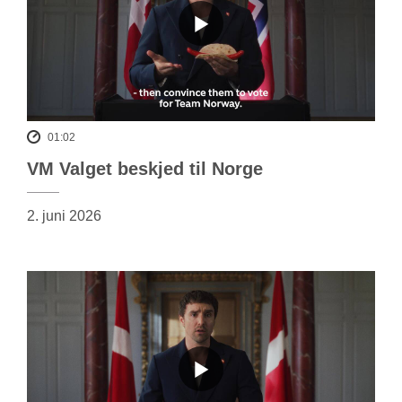
01:02
VM Valget beskjed til Norge
2. juni 2026