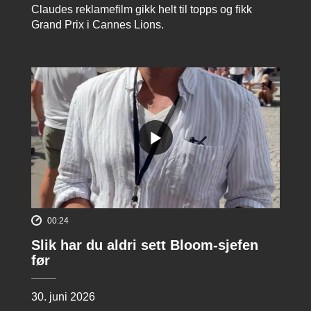
Claudes reklamefilm gikk helt til topps og fikk
Grand Prix i Cannes Lions.
00:24
Slik har du aldri sett Bloom-sjefen
før
30. juni 2026