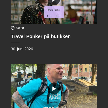
00:20
Travel Pønker på butikken
30. juni 2026