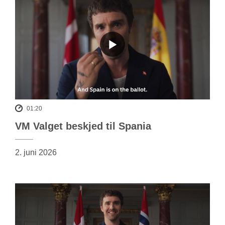
01:20
VM Valget beskjed til Spania
2. juni 2026