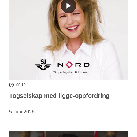
00:10
Togselskap med ligge-oppfordring
5. juni 2026