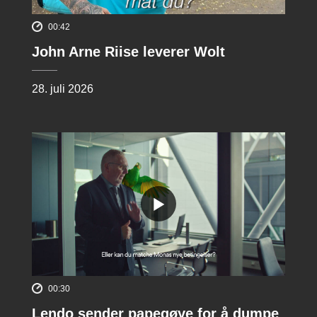
00:42
John Arne Riise leverer Wolt
28. juli 2026
00:30
Lendo sender papegøye for å dumpe