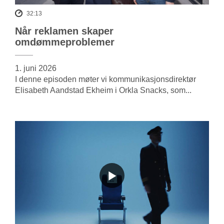
32:13
Når reklamen skaper
omdømmeproblemer
1. juni 2026
I denne episoden møter vi kommunikasjonsdirektør
Elisabeth Aandstad Ekheim i Orkla Snacks, som...