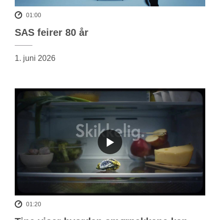
01:00
SAS feirer 80 år
1. juni 2026
01:20