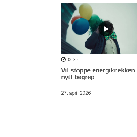
00:30
Vil stoppe energiknekken
nytt begrep
27. april 2026