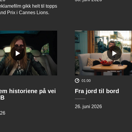
klamefilm gikk helt til topps
and Prix i Cannes Lions.
01:00
rem historiene på vei
Fra jord til bord
 B
26. juni 2026
026