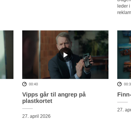
leder 
reklam
00:40
00:
Vipps går til angrep på
Finn
plastkortet
27. ap
27. april 2026