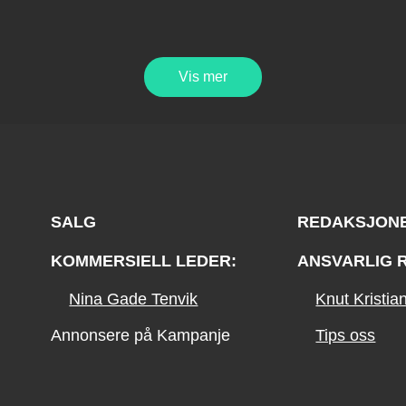
Vis mer
SALG
REDAKSJON
KOMMERSIELL LEDER:
ANSVARLIG 
Nina Gade Tenvik
Knut Kristi
Annonsere på Kampanje
Tips oss