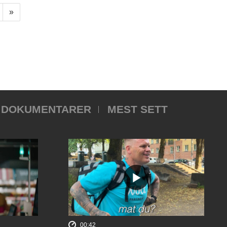
»
DOKUMENTARER
MEST SETT
00:42