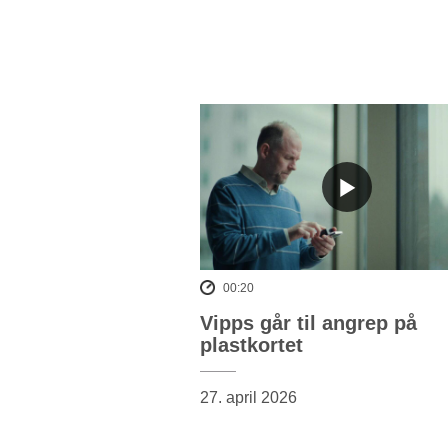
00:20
Vipps går til angrep på
plastkortet
27. april 2026