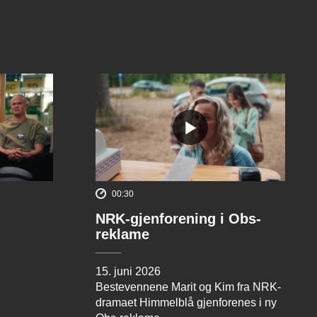
00:30
NRK-gjenforening i Obs-
reklame
15. juni 2026
Bestevennene Marit og Kim fra NRK-
dramaet Himmelblå gjenforenes i ny