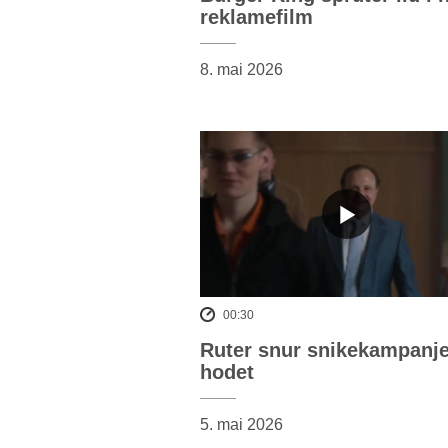
reklamefilm
8. mai 2026
00:30
Ruter snur snikekampanje
hodet
5. mai 2026