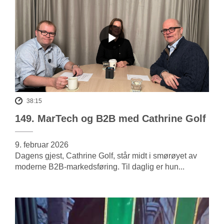
38:15
149. MarTech og B2B med Cathrine Golf
9. februar 2026
Dagens gjest, Cathrine Golf, står midt i smørøyet av
moderne B2B-markedsføring. Til daglig er hun...