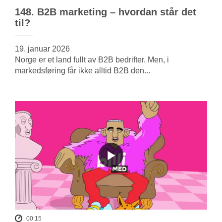
148. B2B marketing – hvordan står det
til?
19. januar 2026
Norge er et land fullt av B2B bedrifter. Men, i
markedsføring får ikke alltid B2B den...
00:15