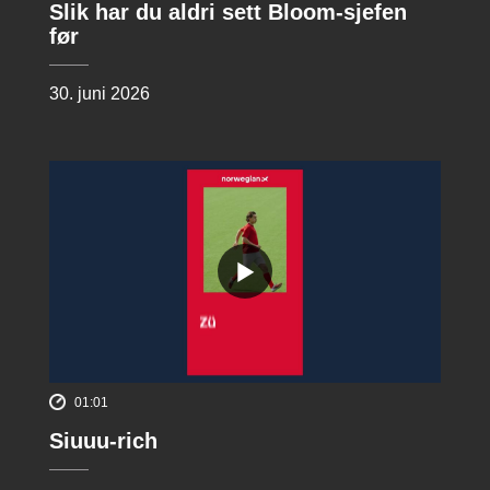
Slik har du aldri sett Bloom-sjefen
før
30. juni 2026
01:01
Siuuu-rich