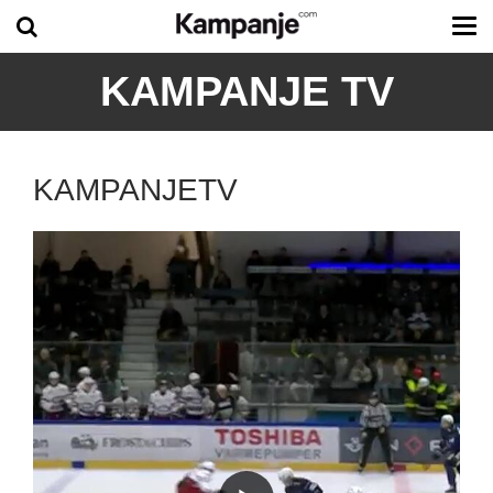
Tog
me
KAMPANJE TV
KAMPANJETV