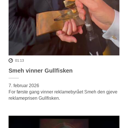
01:13
Smeh vinner Gullfisken
7. februar 2026
For første gang vinner reklamebyrået Smeh den gjeve
reklameprisen Gullfisken.