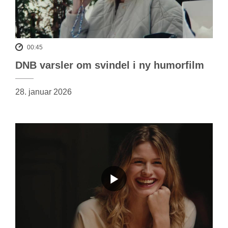
00:45
DNB varsler om svindel i ny humorfilm
28. januar 2026