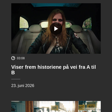
03:08
Viser frem historiene på vei fra A til
B
23. juni 2026