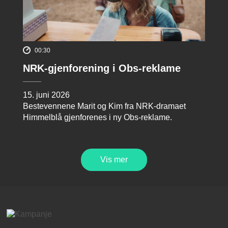
00:30
NRK-gjenforening i Obs-reklame
15. juni 2026
Bestevennene Marit og Kim fra NRK-dramaet
Himmelblå gjenforenes i ny Obs-reklame.
Vis mer