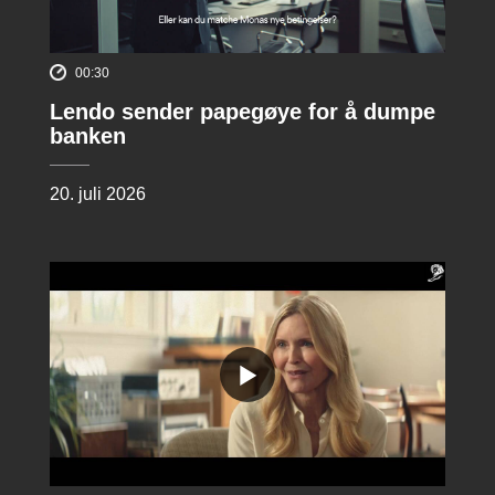
00:30
Lendo sender papegøye for å dumpe
banken
20. juli 2026