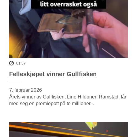
01:57
Felleskjøpet vinner Gullfisken
7. februar 2026
Årets vinner av Gullfisken, Line Hildonen Ramstad, får
med seg en premiepott på to millioner...