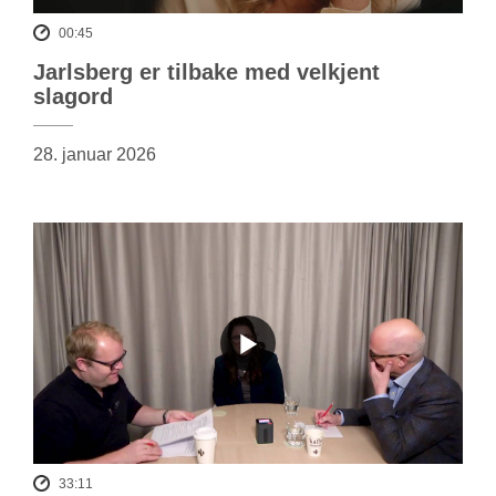
00:45
Jarlsberg er tilbake med velkjent
slagord
28. januar 2026
33:11