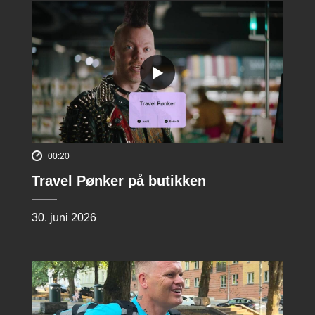
00:20
Travel Pønker på butikken
30. juni 2026