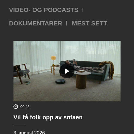
VIDEO- OG PODCASTS
DOKUMENTARER
MEST SETT
00:45
Vil få folk opp av sofaen
3. august 2026