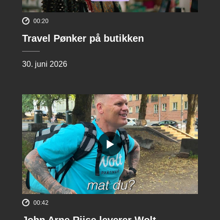
00:20
Travel Pønker på butikken
30. juni 2026
00:42
John Arne Riise leverer Wolt