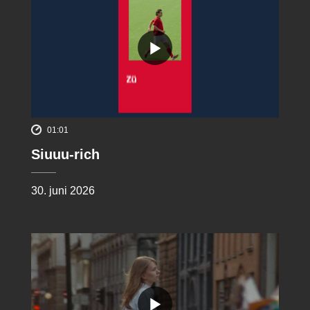
01:01
Siuuu-rich
30. juni 2026