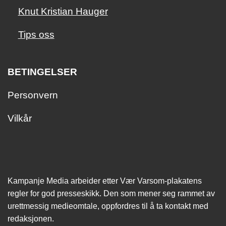
Knut Kristian Hauger
Tips oss
BETINGELSER
Personvern
Vilkår
Kampanje Media arbeider etter Vær Varsom-plakatens
regler for god presseskikk. Den som mener seg rammet av
urettmessig medie­omtale, oppfordres til å ta kontakt med
redaksjonen.