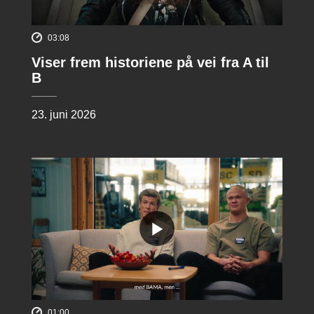
03:08
Viser frem historiene på vei fra A til
B
23. juni 2026
01:00